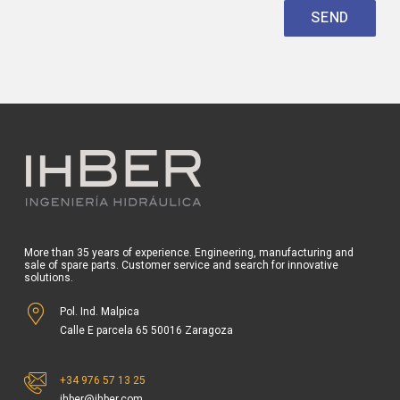
More than 35 years of experience. Engineering, manufacturing and
sale of spare parts. Customer service and search for innovative
solutions.
Pol. Ind. Malpica
Calle E parcela 65 50016 Zaragoza
+34 976 57 13 25
ihber@ihber.com