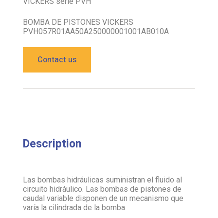
VICKERS serie PVH
BOMBA DE PISTONES VICKERS
PVH057R01AA50A250000001001AB010A
Contact us
Description
Las bombas hidráulicas suministran el fluido al
circuito hidráulico. Las bombas de pistones de
caudal variable disponen de un mecanismo que
varía la cilindrada de la bomba