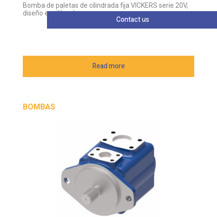
Bomba de paletas de cilindrada fija VICKERS serie 20V,
diseño equilibrado
Contact us
Read more
BOMBAS