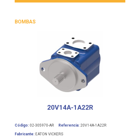
BOMBAS
20V14A-1A22R
Código:
02-305970-AR
Referencia:
20V14A-1A22R
Fabricante:
EATON VICKERS