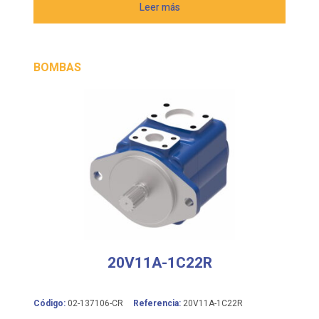
Leer más
BOMBAS
20V11A-1C22R
Código:
02-137106-CR
Referencia:
20V11A-1C22R