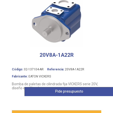
20V8A-1A22R
Código:
02-137104-AR
Referencia:
20V8A-1A22R
Fabricante:
EATON VICKERS
Bomba de paletas de cilindrada fija VICKERS serie 20V,
diseño equilibrado
Pide presupuesto