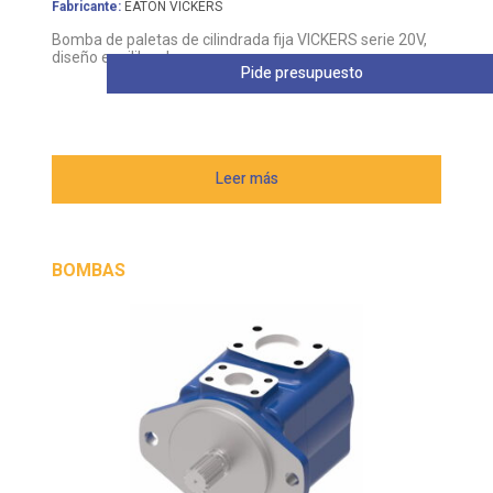
Fabricante:
EATON VICKERS
Bomba de paletas de cilindrada fija VICKERS serie 20V,
diseño equilibrado
Pide presupuesto
Leer más
BOMBAS