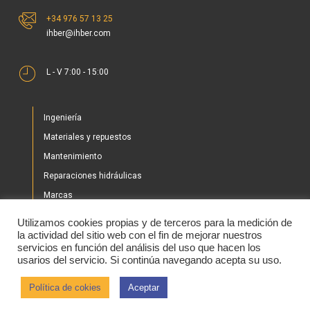
+34 976 57 13 25
ihber@ihber.com
L - V 7:00 - 15:00
Ingeniería
Materiales y repuestos
Mantenimiento
Reparaciones hidráulicas
Marcas
Nuestros proyectos
Utilizamos cookies propias y de terceros para la medición de
Tienda
la actividad del sitio web con el fin de mejorar nuestros
servicios en función del análisis del uso que hacen los
Noticias
usarios del servicio. Si continúa navegando acepta su uso.
Contacto
Política de cokies
Aceptar