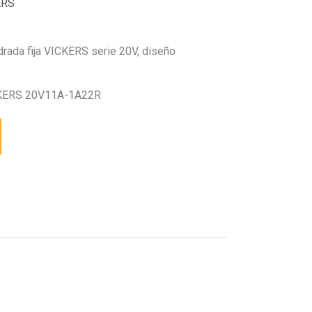
ERS
drada fija VICKERS serie 20V, diseño
KERS 20V11A-1A22R