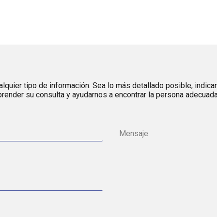
lquier tipo de información. Sea lo más detallado posible, indica
render su consulta y ayudarnos a encontrar la persona adecuada 