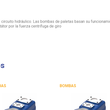
l circuito hidráulico. Las bombas de paletas basan su funcionam
tátor por la fuerza centrífuga de giro
os
BAS
BOMBAS