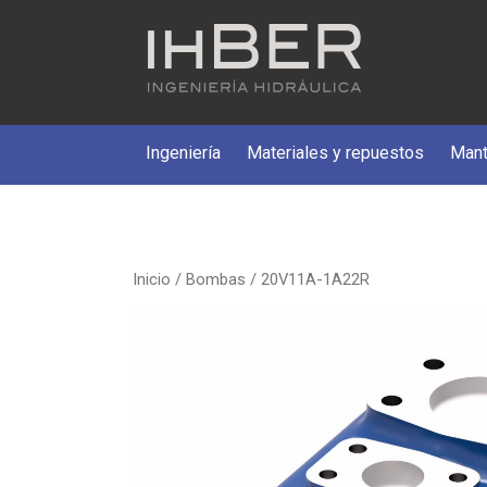
Ingeniería
Materiales y repuestos
Mant
Inicio
/
Bombas
/ 20V11A-1A22R