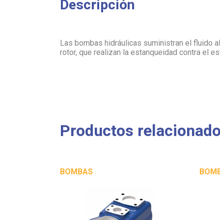
Descripción
Las bombas hidráulicas suministran el fluido a
rotor, que realizan la estanqueidad contra el es
Productos relacionad
BOMBAS
BOM