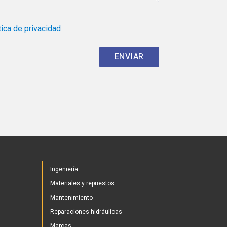
tica de privacidad
Ingeniería
Materiales y repuestos
Mantenimiento
Reparaciones hidráulicas
Marcas