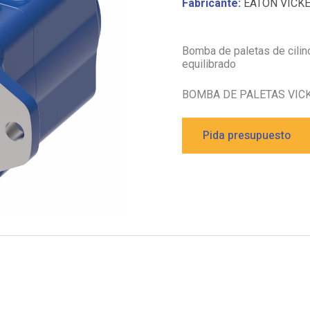
Fabricante:
EATON VICK
Bomba de paletas de cilin
equilibrado
BOMBA DE PALETAS VIC
Pida presupuesto