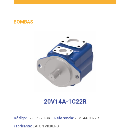
BOMBAS
20V14A-1C22R
Código:
02-305970-CR
Referencia:
20V14A-1C22R
Fabricante:
EATON VICKERS