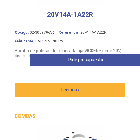
20V14A-1A22R
Código:
02-305970-AR
Referencia:
20V14A-1A22R
Fabricante:
EATON VICKERS
Bomba de paletas de cilindrada fija VICKERS serie 20V,
diseño equilibrado
Pide presupuesto
Leer más
BOMBAS