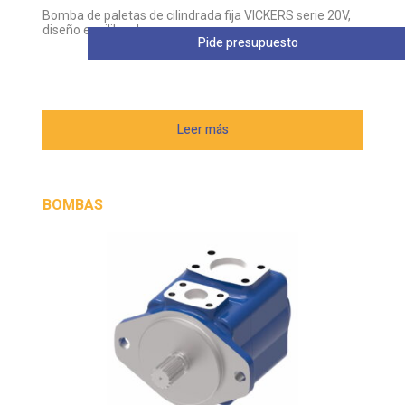
Bomba de paletas de cilindrada fija VICKERS serie 20V,
diseño equilibrado
Pide presupuesto
Leer más
BOMBAS