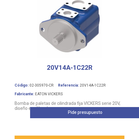
20V14A-1C22R
Código:
02-305970-CR
Referencia:
20V14A-1C22R
Fabricante:
EATON VICKERS
Bomba de paletas de cilindrada fija VICKERS serie 20V,
diseño equilibrado
Pide presupuesto