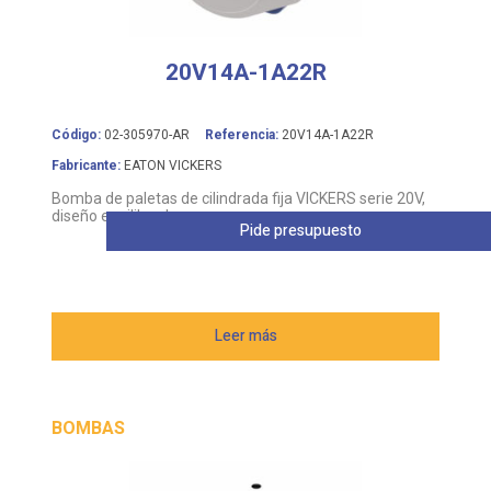
20V14A-1A22R
Código:
02-305970-AR
Referencia:
20V14A-1A22R
Fabricante:
EATON VICKERS
Bomba de paletas de cilindrada fija VICKERS serie 20V,
diseño equilibrado
Pide presupuesto
Leer más
BOMBAS