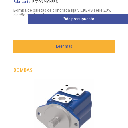
Fabricante:
EATON VICKERS
Bomba de paletas de cilindrada fija VICKERS serie 20V,
diseño equilibrado
Pide presupuesto
Leer más
BOMBAS