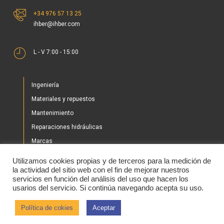
+34 976 57 13 25
ihber@ihber.com
L - V 7:00 - 15:00
Ingeniería
Materiales y repuestos
Mantenimiento
Reparaciones hidráulicas
Marcas
Nuestros proyectos
Utilizamos cookies propias y de terceros para la medición de
Tienda
la actividad del sitio web con el fin de mejorar nuestros
servicios en función del análisis del uso que hacen los
Noticias
usarios del servicio. Si continúa navegando acepta su uso.
Contacto
Política de cokies
Aceptar