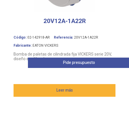
20V12A-1A22R
Código:
02-142918-AR
Referencia:
20V12A-1A22R
Fabricante:
EATON VICKERS
Bomba de paletas de cilindrada fija VICKERS serie 20V,
diseño equilibrado
Pide presupuesto
Leer más