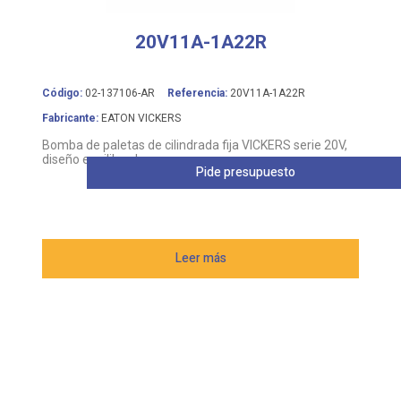
Código:
02-137106-AR
Referencia:
20V11A-1A22R
Fabricante:
EATON VICKERS
Bomba de paletas de cilindrada fija VICKERS serie 20V,
diseño equilibrado
Pide presupuesto
Leer más