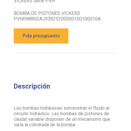
PVH098R02AJ30B25200000100100010A
Pida presupuesto
Descripción
Las bombas hidráulicas suministran el fluido al
circuito hidráulico. Las bombas de pistones de
caudal variable disponen de un mecanismo que
varía la cilindrada de la bomba