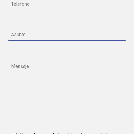
He leído y acepto la
política de privacidad