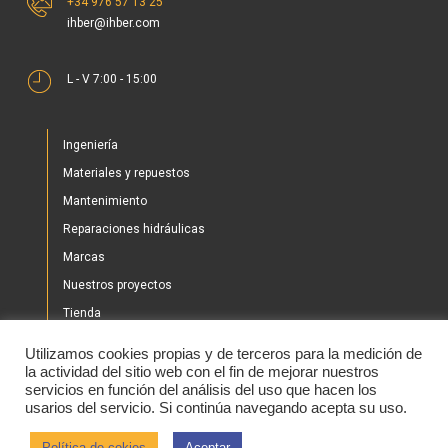
L - V 7:00 - 15:00
Ingeniería
Materiales y repuestos
Mantenimiento
Reparaciones hidráulicas
Marcas
Nuestros proyectos
Tienda
Noticias
Utilizamos cookies propias y de terceros para la medición de
Contacto
la actividad del sitio web con el fin de mejorar nuestros
servicios en función del análisis del uso que hacen los
usarios del servicio. Si continúa navegando acepta su uso.
2020 © IHBER
Política de cokies
Aceptar
Aviso legal