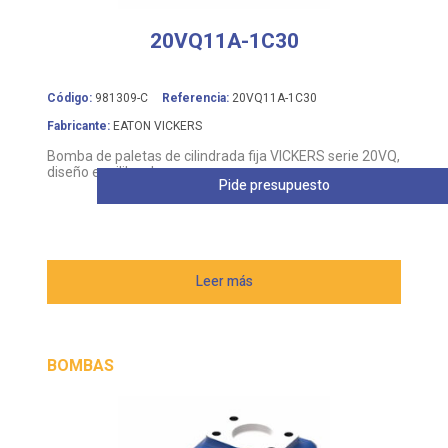
Código:
981309-C
Referencia:
20VQ11A-1C30
Fabricante:
EATON VICKERS
Bomba de paletas de cilindrada fija VICKERS serie 20VQ,
diseño equilibrado
Pide presupuesto
Leer más
BOMBAS