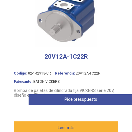
20V12A-1C22R
Código:
02-142918-CR
Referencia:
20V12A-1C22R
Fabricante:
EATON VICKERS
Bomba de paletas de cilindrada fija VICKERS serie 20V,
diseño equilibrado
Pide presupuesto
Leer más