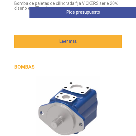
Leer más
BOMBAS
20V11A-1A22R