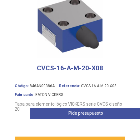
CVCS-16-A-M-20-X08
Código:
846AN00386A
Referencia:
CVCS-16-A-M-20-X08
Fabricante:
EATON VICKERS
Tapa para elemento lógico VICKERS serie CVCS diseño
20
Pide presupuesto