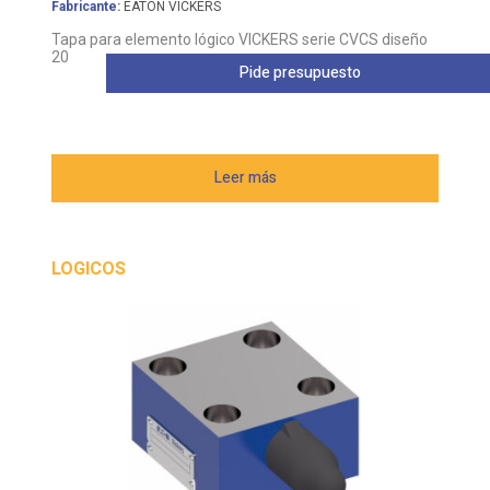
Fabricante:
EATON VICKERS
Tapa para elemento lógico VICKERS serie CVCS diseño
20
Pide presupuesto
Leer más
LOGICOS