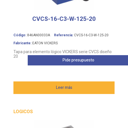
CVCS-16-C3-W-125-20
Código:
846AN00033A
Referencia:
CVCS-16-C3-W-125-20
Fabricante:
EATON VICKERS
Tapa para elemento lógico VICKERS serie CVCS diseño
20
Pide presupuesto
Leer más
LOGICOS