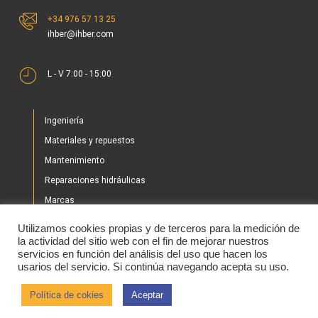
+34 976 57 13 25
ihber@ihber.com
L - V 7:00 - 15:00
Ingeniería
Materiales y repuestos
Mantenimiento
Reparaciones hidráulicas
Marcas
Nuestros proyectos
Utilizamos cookies propias y de terceros para la medición de
Tienda
la actividad del sitio web con el fin de mejorar nuestros
servicios en función del análisis del uso que hacen los
Noticias
usarios del servicio. Si continúa navegando acepta su uso.
Contacto
Política de cokies
Aceptar