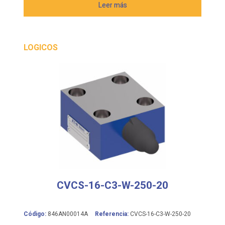
Leer más
LOGICOS
CVCS-16-C3-W-250-20
Código:
846AN00014A
Referencia:
CVCS-16-C3-W-250-20