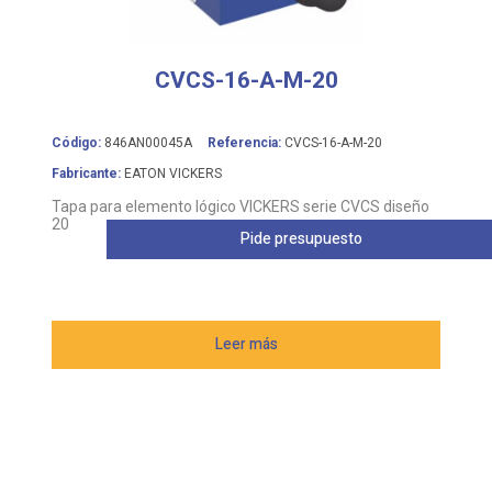
CVCS-16-A-M-20
Código:
846AN00045A
Referencia:
CVCS-16-A-M-20
Fabricante:
EATON VICKERS
Tapa para elemento lógico VICKERS serie CVCS diseño
20
Pide presupuesto
Leer más