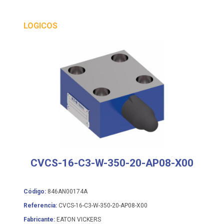
LOGICOS
CVCS-16-C3-W-350-20-AP08-X00
Código:
846AN00174A
Referencia:
CVCS-16-C3-W-350-20-AP08-X00
Fabricante:
EATON VICKERS