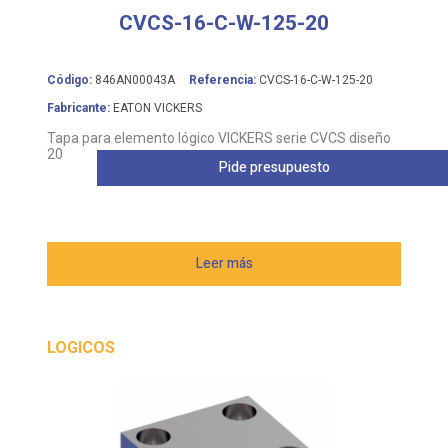
CVCS-16-C-W-125-20
Código:
846AN00043A
Referencia:
CVCS-16-C-W-125-20
Fabricante:
EATON VICKERS
Tapa para elemento lógico VICKERS serie CVCS diseño
20
Pide presupuesto
Leer más
LOGICOS