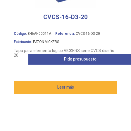
CVCS-16-D3-20
Código:
846AN00011A
Referencia:
CVCS-16-D3-20
Fabricante:
EATON VICKERS
Tapa para elemento lógico VICKERS serie CVCS diseño
20
Pide presupuesto
Leer más