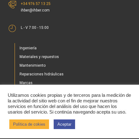
+34 976 57 13 25
ihber@ihber.com
L - V 7:00 - 15:00
Ingeniería
Materiales y repuestos
Mantenimiento
Reparaciones hidráulicas
Marcas
Nuestros proyectos
Utilizamos cookies propias y de terceros para la medición de
Tienda
la actividad del sitio web con el fin de mejorar nuestros
servicios en función del análisis del uso que hacen los
Noticias
usarios del servicio. Si continúa navegando acepta su uso.
Contacto
Política de cokies
Aceptar