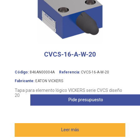
CVCS-16-A-W-20
Código:
846AN00004A
Referencia:
CVCS-16-A-W-20
Fabricante:
EATON VICKERS
Tapa para elemento lógico VICKERS serie CVCS diseño
20
Pide presupuesto
Leer más