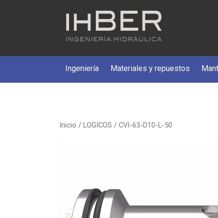
Ingeniería
Materiales y repuestos
Mant
Inicio
/
LOGICOS
/ CVI-63-D10-L-50