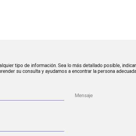
lquier tipo de información. Sea lo más detallado posible, indica
render su consulta y ayudarnos a encontrar la persona adecuada 