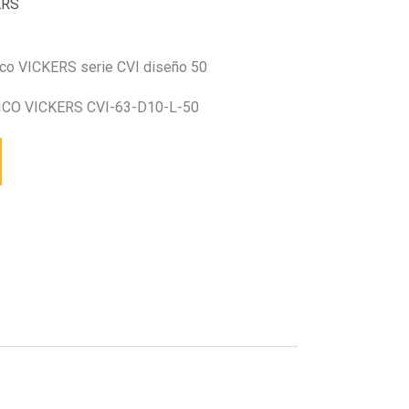
ERS
ico VICKERS serie CVI diseño 50
CO VICKERS CVI-63-D10-L-50