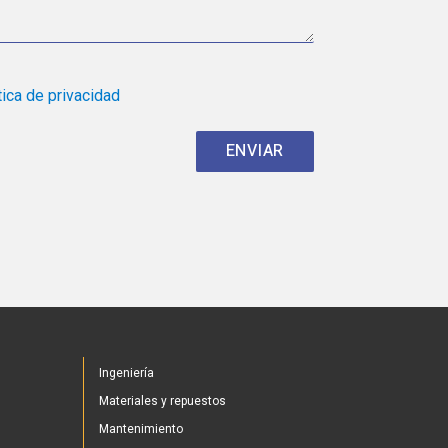
tica de privacidad
Ingeniería
Materiales y repuestos
Mantenimiento