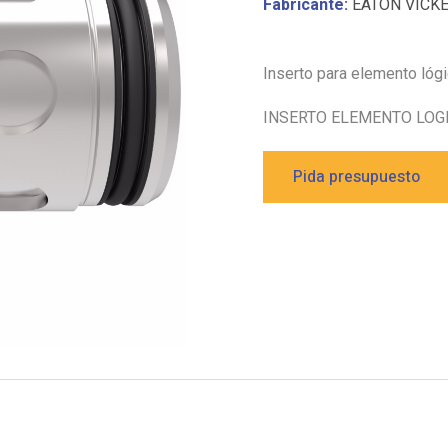
Fabricante:
EATON VICK
Inserto para elemento lóg
INSERTO ELEMENTO LOGI
Pida presupuesto