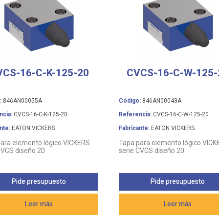
VCS-16-C-K-125-20
CVCS-16-C-W-125-
:
846AN00055A
Código:
846AN00043A
ncia:
CVCS-16-C-K-125-20
Referencia:
CVCS-16-C-W-125-20
nte:
EATON VICKERS
Fabricante:
EATON VICKERS
ara elemento lógico VICKERS
Tapa para elemento lógico VIC
CVCS diseño 20
serie CVCS diseño 20
Pide presupuesto
Pide presupuesto
Leer más
Leer más