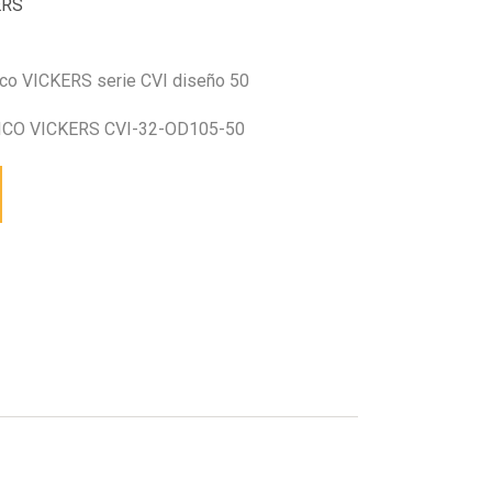
ERS
ico VICKERS serie CVI diseño 50
CO VICKERS CVI-32-OD105-50