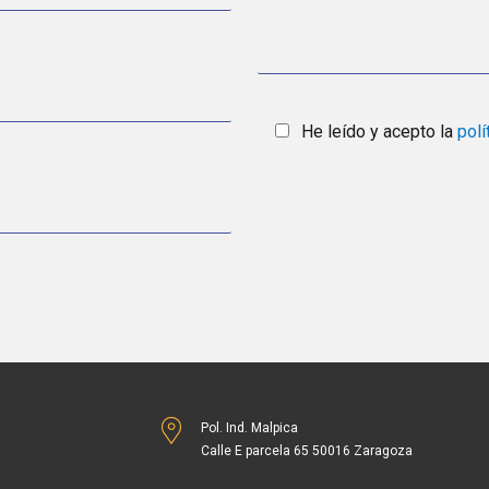
He leído y acepto la
polí
Pol. Ind. Malpica
Calle E parcela 65 50016 Zaragoza