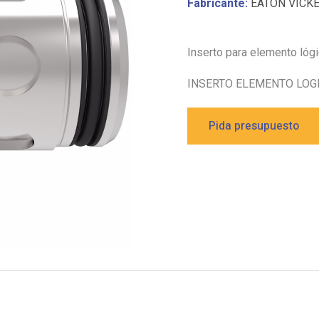
Fabricante:
EATON VICK
Inserto para elemento lóg
INSERTO ELEMENTO LOGI
Pida presupuesto