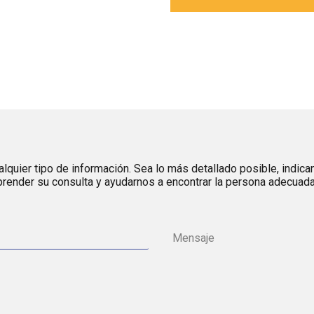
lquier tipo de información. Sea lo más detallado posible, indica
render su consulta y ayudarnos a encontrar la persona adecuada 