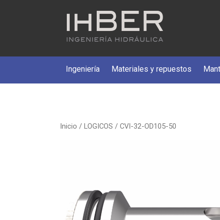
Ingeniería
Materiales y repuestos
Mant
Inicio
/
LOGICOS
/ CVI-32-OD105-50