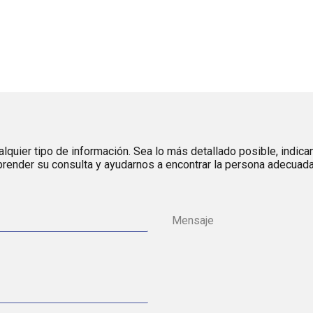
lquier tipo de información. Sea lo más detallado posible, indica
render su consulta y ayudarnos a encontrar la persona adecuada 