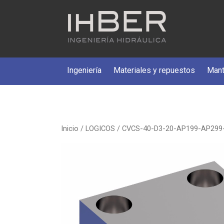
Ingeniería
Materiales y repuestos
Mant
Inicio
/
LOGICOS
/ CVCS-40-D3-20-AP199-AP299