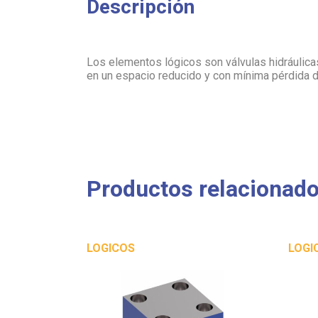
Descripción
Los elementos lógicos son válvulas hidráulic
en un espacio reducido y con mínima pérdida 
Productos relacionad
LOGICOS
LOGI