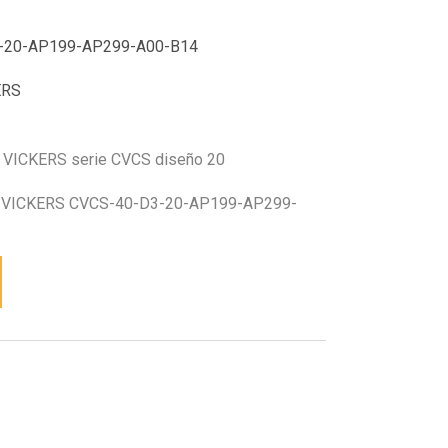
-20-AP199-AP299-A00-B14
ERS
o VICKERS serie CVCS diseño 20
VICKERS CVCS-40-D3-20-AP199-AP299-