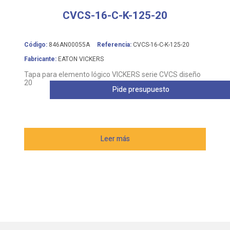
CVCS-16-C-K-125-20
Código:
846AN00055A
Referencia:
CVCS-16-C-K-125-20
Fabricante:
EATON VICKERS
Tapa para elemento lógico VICKERS serie CVCS diseño
20
Pide presupuesto
Leer más