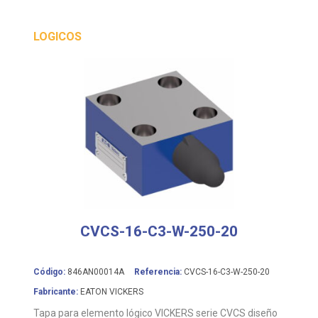
LOGICOS
CVCS-16-C3-W-250-20
Código:
846AN00014A
Referencia:
CVCS-16-C3-W-250-20
Fabricante:
EATON VICKERS
Tapa para elemento lógico VICKERS serie CVCS diseño