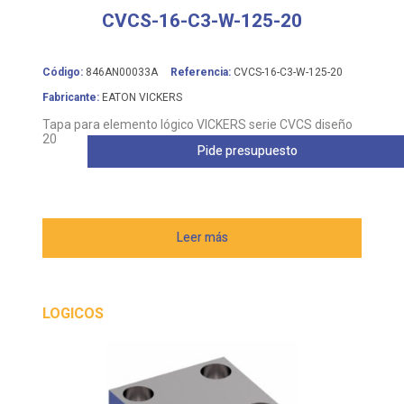
CVCS-16-C3-W-125-20
Código:
846AN00033A
Referencia:
CVCS-16-C3-W-125-20
Fabricante:
EATON VICKERS
Tapa para elemento lógico VICKERS serie CVCS diseño
20
Pide presupuesto
Leer más
LOGICOS