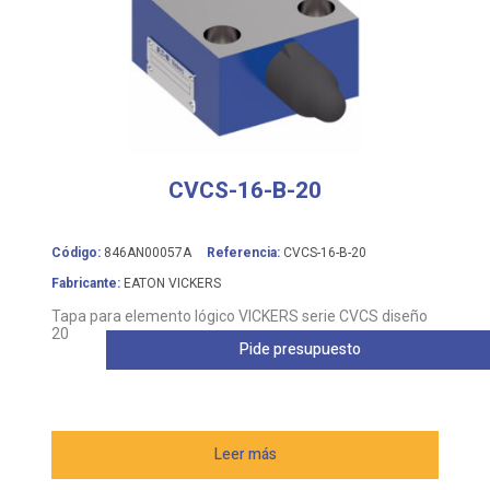
CVCS-16-B-20
Código:
846AN00057A
Referencia:
CVCS-16-B-20
Fabricante:
EATON VICKERS
Tapa para elemento lógico VICKERS serie CVCS diseño
20
Pide presupuesto
Leer más