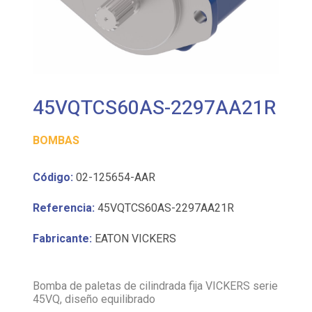
45VQTCS60AS-2297AA21R
BOMBAS
Código:
02-125654-AAR
Referencia:
45VQTCS60AS-2297AA21R
Fabricante:
EATON VICKERS
Bomba de paletas de cilindrada fija VICKERS serie
45VQ, diseño equilibrado