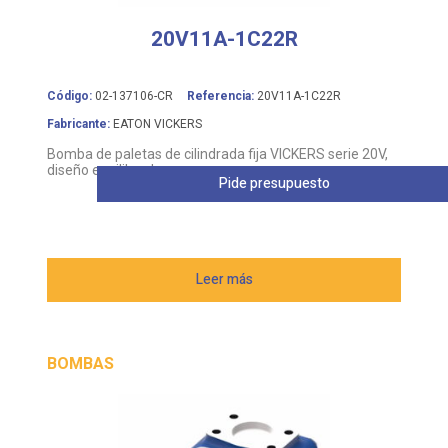
20V11A-1C22R
Código:
02-137106-CR
Referencia:
20V11A-1C22R
Fabricante:
EATON VICKERS
Bomba de paletas de cilindrada fija VICKERS serie 20V,
diseño equilibrado
Pide presupuesto
Leer más
BOMBAS