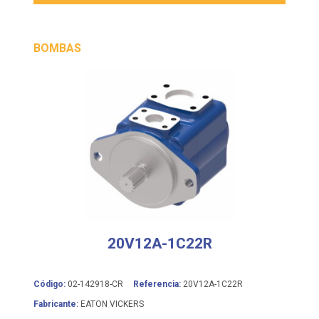
BOMBAS
20V12A-1C22R
Código:
02-142918-CR
Referencia:
20V12A-1C22R
Fabricante:
EATON VICKERS