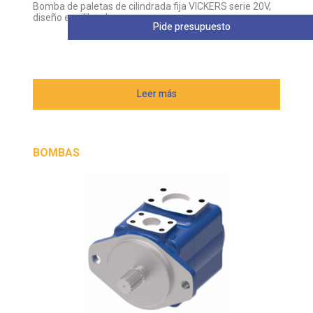
Bomba de paletas de cilindrada fija VICKERS serie 20V,
diseño equilibrado
Pide presupuesto
Leer más
BOMBAS