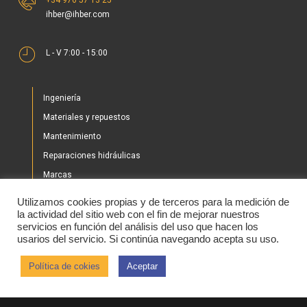
ihber@ihber.com
L - V 7:00 - 15:00
Ingeniería
Materiales y repuestos
Mantenimiento
Reparaciones hidráulicas
Marcas
Nuestros proyectos
Utilizamos cookies propias y de terceros para la medición de
Tienda
la actividad del sitio web con el fin de mejorar nuestros
servicios en función del análisis del uso que hacen los
Noticias
usarios del servicio. Si continúa navegando acepta su uso.
Contacto
Política de cokies
Aceptar
2020 © IHBER