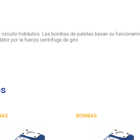
l circuito hidráulico. Las bombas de paletas basan su funcionam
tátor por la fuerza centrífuga de giro
os
BAS
BOMBAS