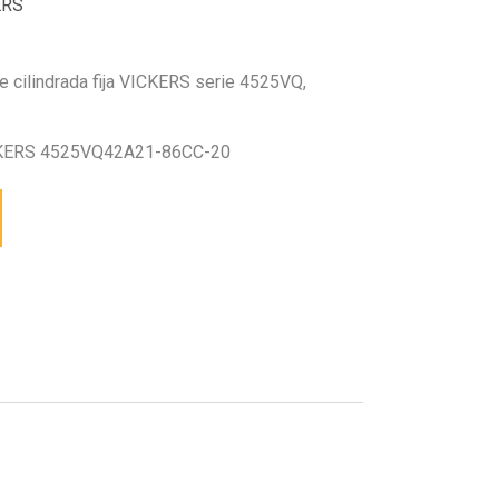
ERS
 cilindrada fija VICKERS serie 4525VQ,
KERS 4525VQ42A21-86CC-20