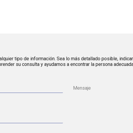
lquier tipo de información. Sea lo más detallado posible, indica
render su consulta y ayudarnos a encontrar la persona adecuada 