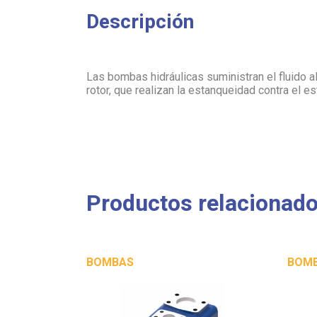
Descripción
Las bombas hidráulicas suministran el fluido a
rotor, que realizan la estanqueidad contra el es
Productos relacionad
BOMBAS
BOM