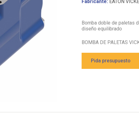
Fabricante:
EATON VICK
Bomba doble de paletas de
diseño equilibrado
BOMBA DE PALETAS VIC
Pida presupuesto