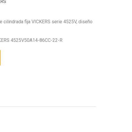
ERS
 cilindrada fija VICKERS serie 4525V, diseño
KERS 4525V50A14-86CC-22-R