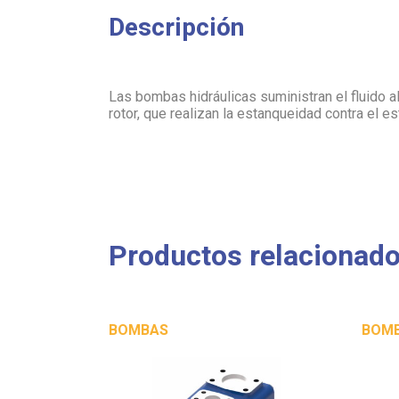
Descripción
Las bombas hidráulicas suministran el fluido a
rotor, que realizan la estanqueidad contra el es
Productos relacionad
BOMBAS
BOM