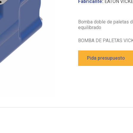
Fabricante:
EATON VICK
Bomba doble de paletas de
equilibrado
BOMBA DE PALETAS VIC
Pida presupuesto