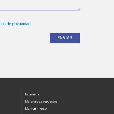
tica de privacidad
Ingeniería
Materiales y repuestos
Mantenimiento