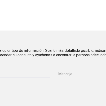
lquier tipo de información. Sea lo más detallado posible, indica
render su consulta y ayudarnos a encontrar la persona adecuada 