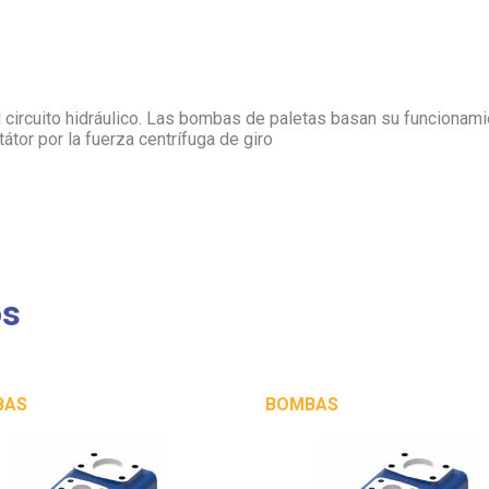
l circuito hidráulico. Las bombas de paletas basan su funcionam
tátor por la fuerza centrífuga de giro
os
BAS
BOMBAS