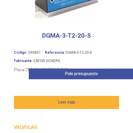
DGMA-3-T2-20-S
Código:
590807
Referencia:
DGMA-3-T2-20-S
Fabricante:
EATON VICKERS
Placa CETOP VICKERS DGMA
Pide presupuesto
Leer más
VALVULAS