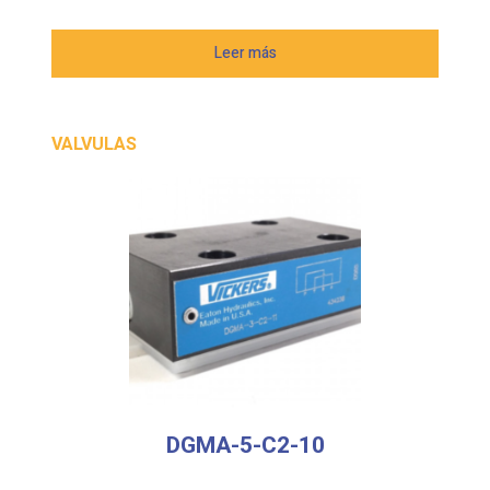
Leer más
VALVULAS
DGMA-5-C2-10