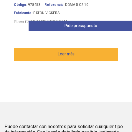
Código:
978453
Referencia:
DGMA-5-C2-10
Fabricante:
EATON VICKERS
Placa CETOP VICKERS DGMA
Pide presupuesto
Leer más
Puede contactar con nosotros para solicitar cualquier tipo