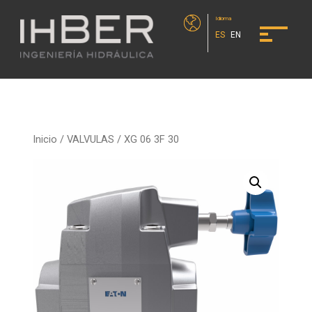
Idioma
ES
EN
Inicio
/
VALVULAS
/ XG 06 3F 30