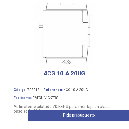
4CG 10 A 20UG
Código:
708318
Referencia:
4CG 10 A 20UG
Fabricante:
EATON VICKERS
Antirretorno pilotado VICKERS para montaje en placa
base serie 4CG
Pide presupuesto