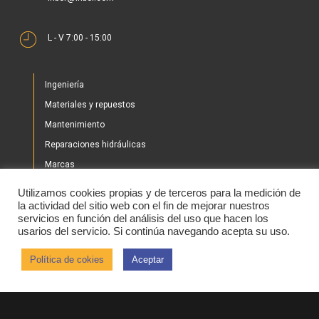
L - V 7:00 - 15:00
Ingeniería
Materiales y repuestos
Mantenimiento
Reparaciones hidráulicas
Marcas
Nuestros proyectos
Utilizamos cookies propias y de terceros para la medición de
Tienda
la actividad del sitio web con el fin de mejorar nuestros
servicios en función del análisis del uso que hacen los
Noticias
usarios del servicio. Si continúa navegando acepta su uso.
Contacto
Política de cokies
Aceptar
2020 © IHBER
Aviso legal