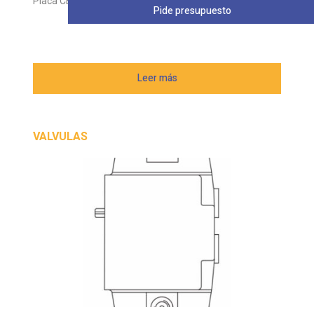
Placa CETOP VICKERS DGMA
Pide presupuesto
Leer más
VALVULAS