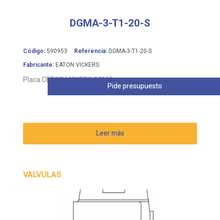
DGMA-3-T1-20-S
Código:
590953
Referencia:
DGMA-3-T1-20-S
Fabricante:
EATON VICKERS
Placa CETOP VICKERS DGMA
Pide presupuesto
Leer más
VALVULAS