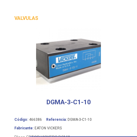
VALVULAS
DGMA-3-C1-10
Código:
466386
Referencia:
DGMA-3-C1-10
Fabricante:
EATON VICKERS