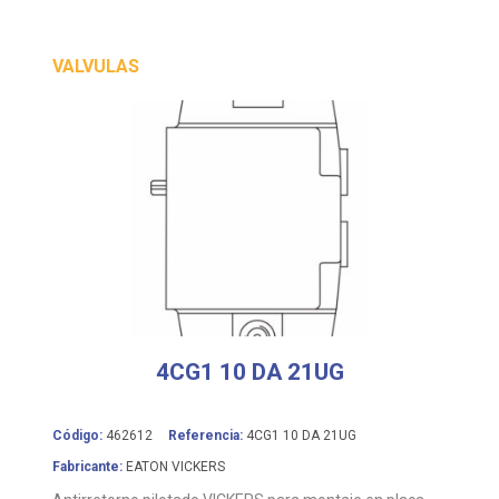
VALVULAS
4CG1 10 DA 21UG
Código:
462612
Referencia:
4CG1 10 DA 21UG
Fabricante:
EATON VICKERS