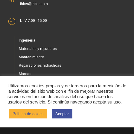
ihber@ihber.com
L - V 7:00 - 15:00
Ingeniería
Materiales y repuestos
Mantenimiento
Reparaciones hidráulicas
Marcas
Nuestros proyectos
Utilizamos cookies propias y de terceros para la medición de
Tienda
la actividad del sitio web con el fin de mejorar nuestros
servicios en función del análisis del uso que hacen los
Noticias
usarios del servicio. Si continúa navegando acepta su uso.
Contacto
Política de cokies
Aceptar
2020 © IHBER