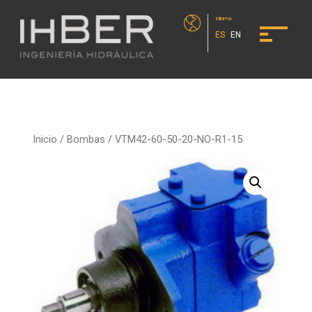
Idioma
ES
EN
Inicio
/
Bombas
/ VTM42-60-50-20-NO-R1-15