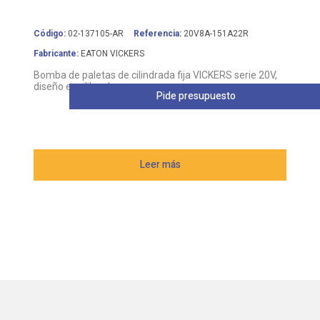
Código:
02-137105-AR
Referencia:
20V8A-151A22R
Fabricante:
EATON VICKERS
Bomba de paletas de cilindrada fija VICKERS serie 20V,
diseño equilibrado
Pide presupuesto
Leer más