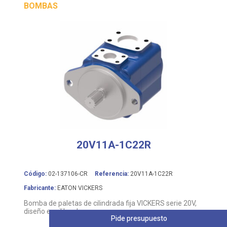
BOMBAS
20V11A-1C22R
Código:
02-137106-CR
Referencia:
20V11A-1C22R
Fabricante:
EATON VICKERS
Bomba de paletas de cilindrada fija VICKERS serie 20V,
diseño equilibrado
Pide presupuesto