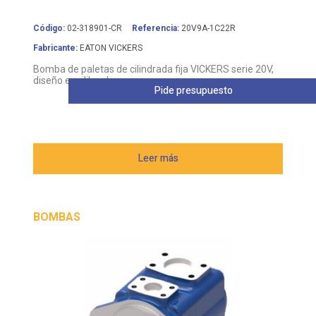
Código:
02-318901-CR
Referencia:
20V9A-1C22R
Fabricante:
EATON VICKERS
Bomba de paletas de cilindrada fija VICKERS serie 20V,
diseño equilibrado
Pide presupuesto
Leer más
BOMBAS