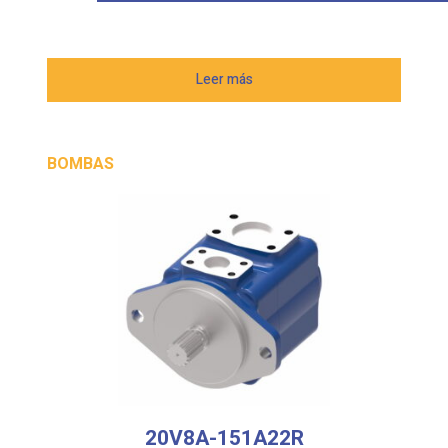
Leer más
BOMBAS
20V8A-151A22R