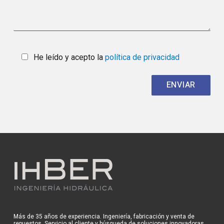
He leído y acepto la
política de privacidad
Más de 35 años de experiencia. Ingeniería, fabricación y venta de
repuestos. Servicio al cliente y búsqueda de soluciones innovadoras.