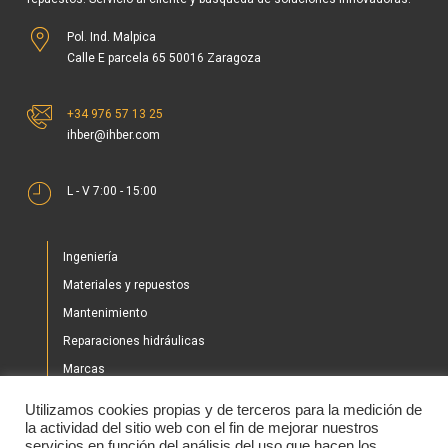
Pol. Ind. Malpica
Calle E parcela 65 50016 Zaragoza
+34 976 57 13 25
ihber@ihber.com
L - V 7:00 - 15:00
Ingeniería
Materiales y repuestos
Mantenimiento
Reparaciones hidráulicas
Marcas
Nuestros proyectos
Utilizamos cookies propias y de terceros para la medición de
Tienda
la actividad del sitio web con el fin de mejorar nuestros
servicios en función del análisis del uso que hacen los