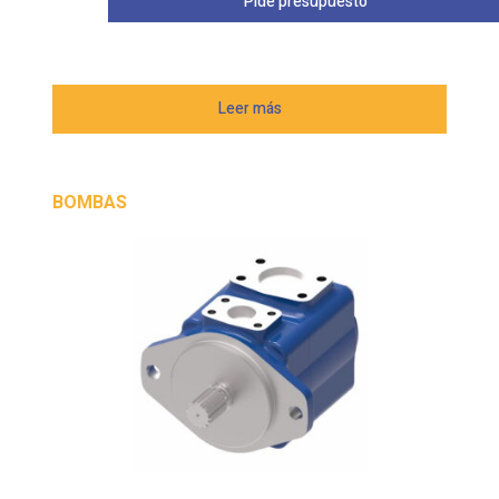
Pide presupuesto
Leer más
BOMBAS