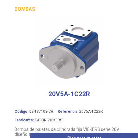
BOMBAS
20V5A-1C22R
Código:
02-137103-CR
Referencia:
20V5A-1C22R
Fabricante:
EATON VICKERS
Bomba de paletas de cilindrada fija VICKERS serie 20V,
diseño equilibrado