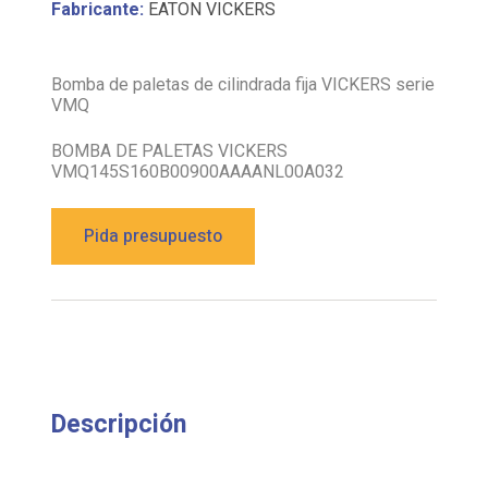
Fabricante:
EATON VICKERS
Bomba de paletas de cilindrada fija VICKERS serie
VMQ
BOMBA DE PALETAS VICKERS
VMQ145S160B00900AAAANL00A032
Pida presupuesto
Descripción