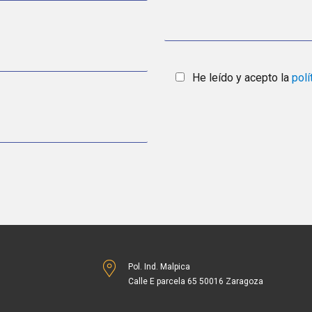
He leído y acepto la
polí
Pol. Ind. Malpica
Calle E parcela 65 50016 Zaragoza