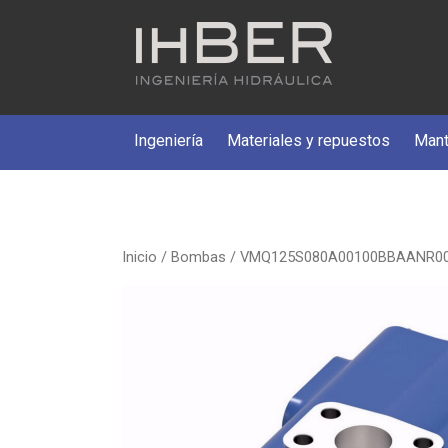
Ingeniería
Materiales y repuestos
Mant
Inicio
/
Bombas
/ VMQ125S080A00100BBAANR0