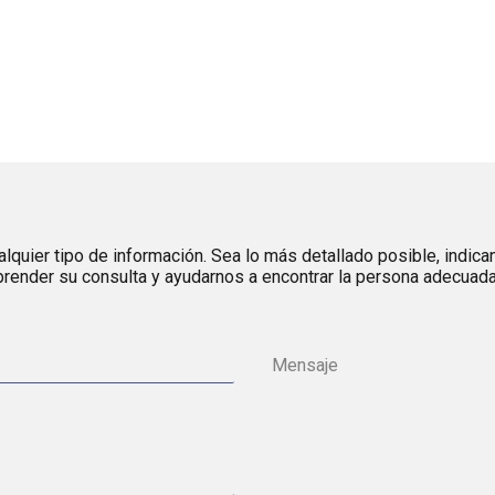
lquier tipo de información. Sea lo más detallado posible, indica
render su consulta y ayudarnos a encontrar la persona adecuada 