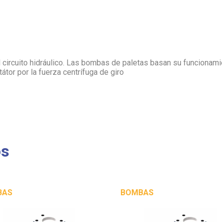
l circuito hidráulico. Las bombas de paletas basan su funcionam
tátor por la fuerza centrífuga de giro
os
BAS
BOMBAS