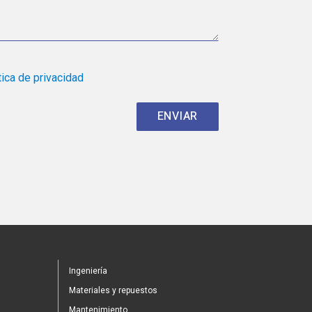
tica de privacidad
Ingeniería
Materiales y repuestos
Mantenimiento