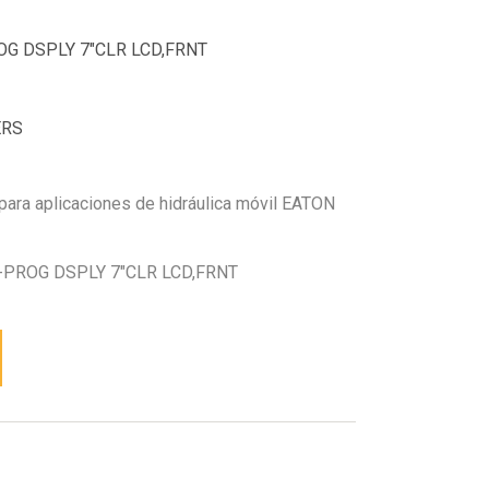
G DSPLY 7"CLR LCD,FRNT
ERS
para aplicaciones de hidráulica móvil EATON
PROG DSPLY 7"CLR LCD,FRNT