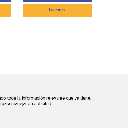
Leer más
ndo toda la información relevante que ya tiene,
para manejar su solicitud.