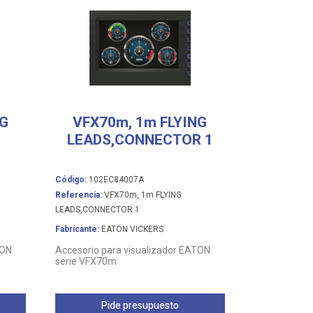
NG
VFX70m, 1m FLYING
LEADS,CONNECTOR 1
Código:
102EC84007A
Referencia:
VFX70m, 1m FLYING
LEADS,CONNECTOR 1
Fabricante:
EATON VICKERS
TON
Accesorio para visualizador EATON
serie VFX70m
Pide presupuesto