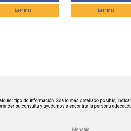
Leer más
Leer más
lquier tipo de información. Sea lo más detallado posible, indica
render su consulta y ayudarnos a encontrar la persona adecuada 