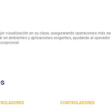
jor visualización en su clase, asegurarando operaciones más se
r en ambientes y aplicaciones exigentes, ayudando al operador a
excepcional
os
TROLADORES
CONTROLADORES