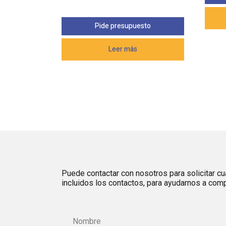
Pide presupuesto
Leer más
Puede contactar con nosotros para solicitar cua
incluidos los contactos, para ayudarnos a comp