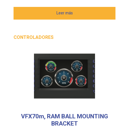
CONTROLADORES
VFX70m, RAM BALL MOUNTING
BRACKET
Código:
102EC99103A