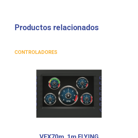
Productos relacionados
CONTROLADORES
VFX70m, 1m FLYING
LEADS,CONNECTOR 1