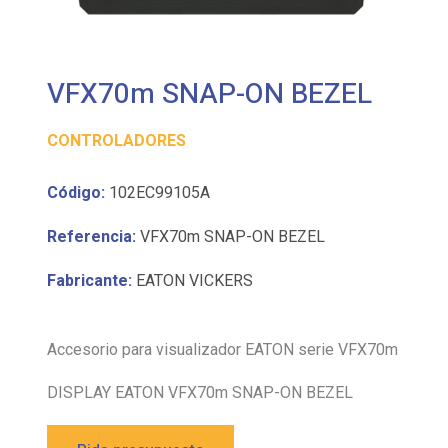
VFX70m SNAP-ON BEZEL
CONTROLADORES
Código:
102EC99105A
Referencia:
VFX70m SNAP-ON BEZEL
Fabricante:
EATON VICKERS
Accesorio para visualizador EATON serie VFX70m
DISPLAY EATON VFX70m SNAP-ON BEZEL
Pida presupuesto