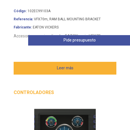
Referencia:
VFX70m, RAM BALL MOUNTING BRACKET
Fabricante:
EATON VICKERS
Accesorio para visualizador EATON serie VFX70m
Pide presupuesto
Leer más
CONTROLADORES