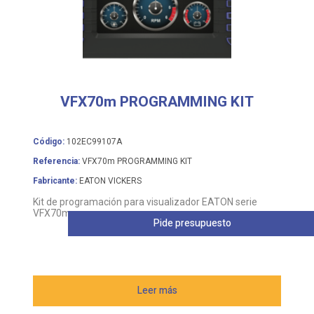
VFX70m PROGRAMMING KIT
Código:
102EC99107A
Referencia:
VFX70m PROGRAMMING KIT
Fabricante:
EATON VICKERS
Kit de programación para visualizador EATON serie
VFX70m
Pide presupuesto
Leer más