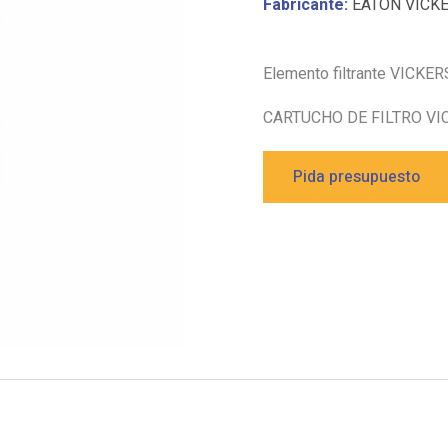
Fabricante:
EATON VICK
Elemento filtrante VICKER
CARTUCHO DE FILTRO VI
Pida presupuesto