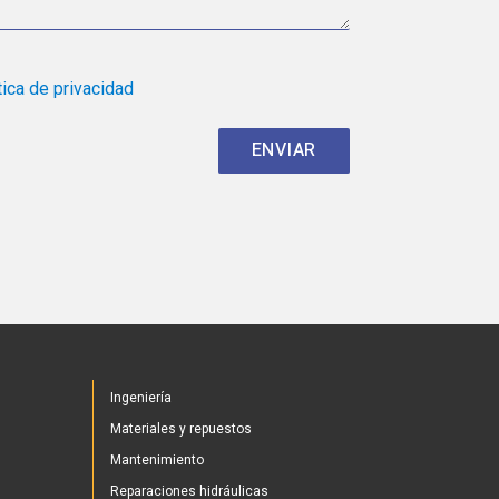
tica de privacidad
Ingeniería
Materiales y repuestos
Mantenimiento
Reparaciones hidráulicas