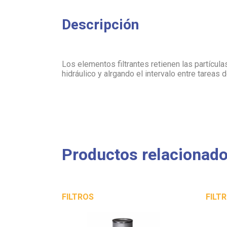
Descripción
Los elementos filtrantes retienen las partícula
hidráulico y alrgando el intervalo entre tareas
Productos relacionad
FILTROS
FILT