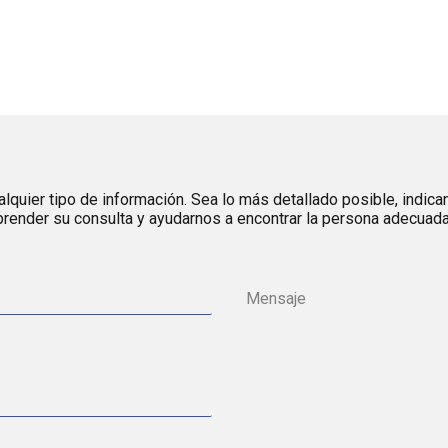
lquier tipo de información. Sea lo más detallado posible, indica
render su consulta y ayudarnos a encontrar la persona adecuada 