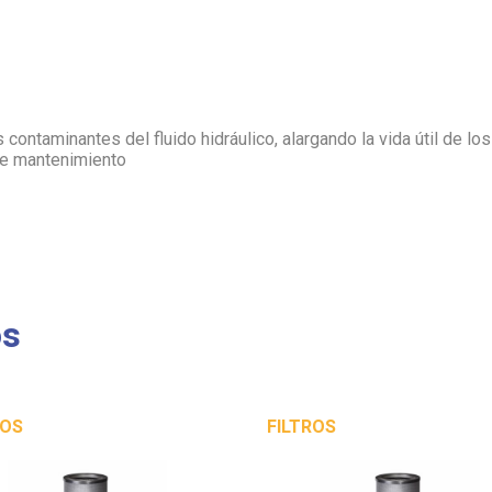
s contaminantes del fluido hidráulico, alargando la vida útil de l
 de mantenimiento
os
ROS
FILTROS