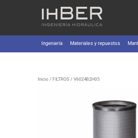
Ingeniería
Materiales y repuestos
Mant
Inicio
/
FILTROS
/ V6024B2H05