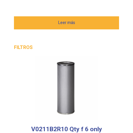
Leer más
FILTROS
V0211B2R10 Qty f 6 only