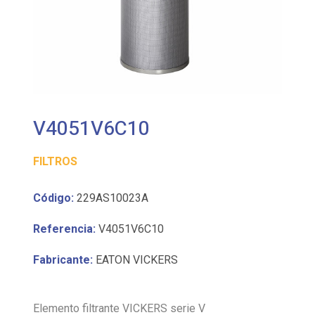
V4051V6C10
FILTROS
Código:
229AS10023A
Referencia:
V4051V6C10
Fabricante:
EATON VICKERS
Elemento filtrante VICKERS serie V