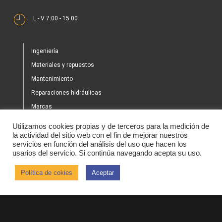
L - V 7:00 - 15:00
Ingeniería
Materiales y repuestos
Mantenimiento
Reparaciones hidráulicas
Marcas
Nuestros proyectos
Utilizamos cookies propias y de terceros para la medición de
Tienda
la actividad del sitio web con el fin de mejorar nuestros
servicios en función del análisis del uso que hacen los
Noticias
usarios del servicio. Si continúa navegando acepta su uso.
Contacto
Política de cokies
Aceptar
2020 © IHBER
Aviso legal