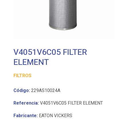
V4051V6C05 FILTER
ELEMENT
FILTROS
Código:
229AS10024A
Referencia:
V4051V6C05 FILTER ELEMENT
Fabricante:
EATON VICKERS