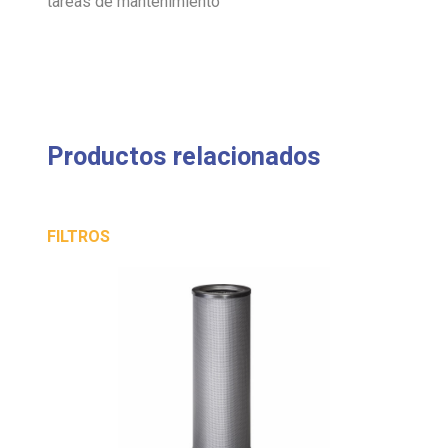
tareas de mantenimiento
Productos relacionados
FILTROS