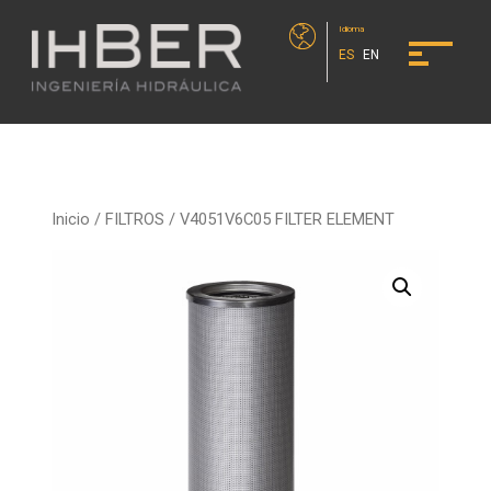
Idioma
ES
EN
Inicio
/
FILTROS
/ V4051V6C05 FILTER ELEMENT