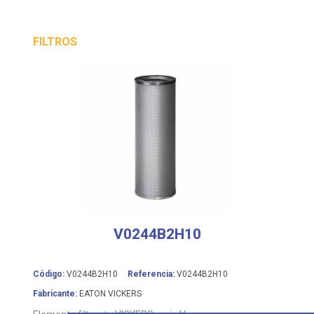
FILTROS
V0244B2H10
Código:
V0244B2H10
Referencia:
V0244B2H10
Fabricante:
EATON VICKERS