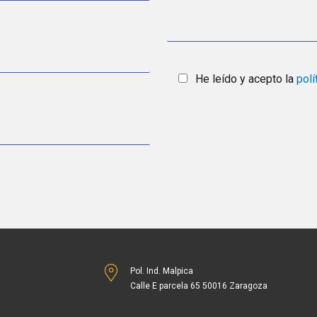
He leído y acepto la
polí
Pol. Ind. Malpica
Calle E parcela 65 50016 Zaragoza