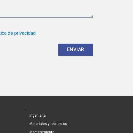
tica de privacidad
Ingeniería
Materiales y repuestos
Mantenimiento