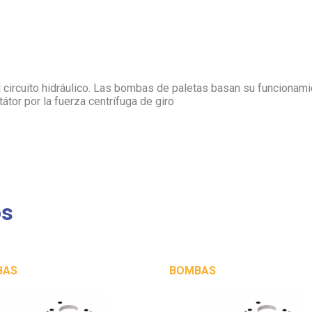
l circuito hidráulico. Las bombas de paletas basan su funcionam
tátor por la fuerza centrífuga de giro
os
BAS
BOMBAS