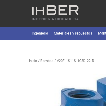
Ingeniería
Materiales y repuestos
Mant
Inicio
/
Bombas
/ V20F-1S11S-1C8D-22-R