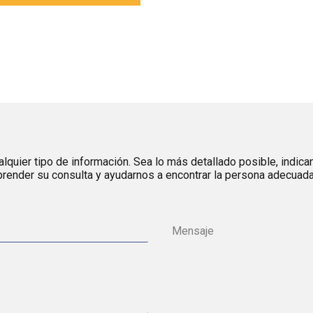
lquier tipo de información. Sea lo más detallado posible, indica
render su consulta y ayudarnos a encontrar la persona adecuada 