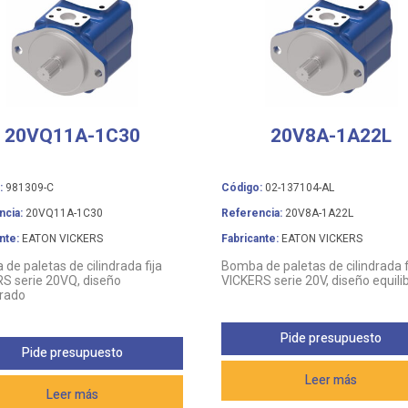
20VQ11A-1C30
20V8A-1A22L
:
981309-C
Código:
02-137104-AL
ncia:
20VQ11A-1C30
Referencia:
20V8A-1A22L
nte:
EATON VICKERS
Fabricante:
EATON VICKERS
de paletas de cilindrada fija
Bomba de paletas de cilindrada f
S serie 20VQ, diseño
VICKERS serie 20V, diseño equili
brado
Pide presupuesto
Pide presupuesto
Leer más
Leer más