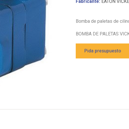
Fabricante:
EATON VICK
Bomba de paletas de cilin
BOMBA DE PALETAS VIC
Pida presupuesto