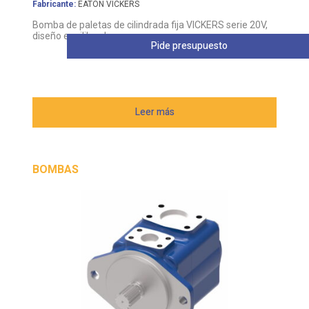
Fabricante:
EATON VICKERS
Bomba de paletas de cilindrada fija VICKERS serie 20V,
diseño equilibrado
Pide presupuesto
Leer más
BOMBAS