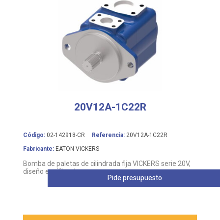
20V12A-1C22R
Código:
02-142918-CR
Referencia:
20V12A-1C22R
Fabricante:
EATON VICKERS
Bomba de paletas de cilindrada fija VICKERS serie 20V,
diseño equilibrado
Pide presupuesto