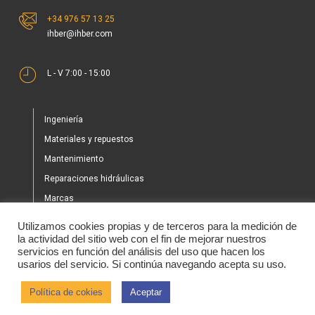
+34 976 57 13 25
ihber@ihber.com
L - V 7:00 - 15:00
Ingeniería
Materiales y repuestos
Mantenimiento
Reparaciones hidráulicas
Marcas
Nuestros proyectos
Utilizamos cookies propias y de terceros para la medición de
Tienda
la actividad del sitio web con el fin de mejorar nuestros
servicios en función del análisis del uso que hacen los
Noticias
usarios del servicio. Si continúa navegando acepta su uso.
Contacto
Política de cokies
Aceptar