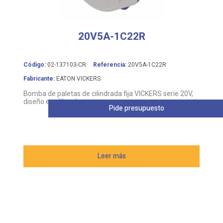
20V5A-1C22R
Código:
02-137103-CR
Referencia:
20V5A-1C22R
Fabricante:
EATON VICKERS
Bomba de paletas de cilindrada fija VICKERS serie 20V,
diseño equilibrado
Pide presupuesto
Leer más