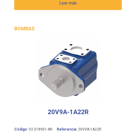
Leer más
BOMBAS
20V9A-1A22R
Código:
02-318901-AR
Referencia:
20V9A-1A22R