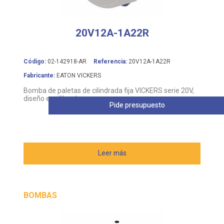
20V12A-1A22R
Código:
02-142918-AR
Referencia:
20V12A-1A22R
Fabricante:
EATON VICKERS
Bomba de paletas de cilindrada fija VICKERS serie 20V,
diseño equilibrado
Pide presupuesto
Leer más
BOMBAS