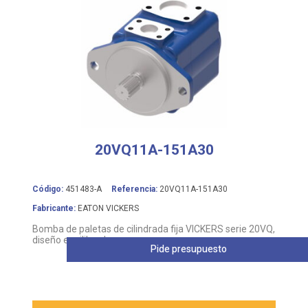
20VQ11A-151A30
Código:
451483-A
Referencia:
20VQ11A-151A30
Fabricante:
EATON VICKERS
Bomba de paletas de cilindrada fija VICKERS serie 20VQ,
diseño equilibrado
Pide presupuesto