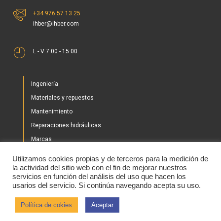
+34 976 57 13 25
ihber@ihber.com
L - V 7:00 - 15:00
Ingeniería
Materiales y repuestos
Mantenimiento
Reparaciones hidráulicas
Marcas
Nuestros proyectos
Utilizamos cookies propias y de terceros para la medición de
Tienda
la actividad del sitio web con el fin de mejorar nuestros
servicios en función del análisis del uso que hacen los
Noticias
usarios del servicio. Si continúa navegando acepta su uso.
Contacto
Política de cokies
Aceptar