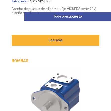
Fabricante:
EATON VICKERS
Bomba de paletas de cilindrada fija VICKERS serie 20V,
diseño equilibrado
Pide presupuesto
Leer más
BOMBAS