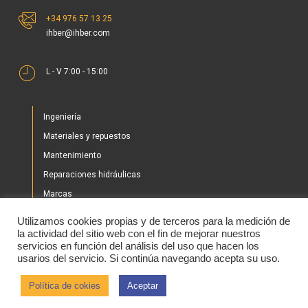
+34 976 57 13 25
ihber@ihber.com
L - V 7:00 - 15:00
Ingeniería
Materiales y repuestos
Mantenimiento
Reparaciones hidráulicas
Marcas
Nuestros proyectos
Utilizamos cookies propias y de terceros para la medición de
Tienda
la actividad del sitio web con el fin de mejorar nuestros
servicios en función del análisis del uso que hacen los
Noticias
usarios del servicio. Si continúa navegando acepta su uso.
Contacto
Política de cokies
Aceptar