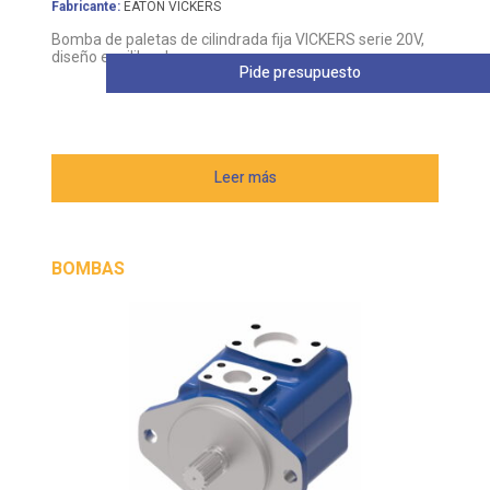
Fabricante:
EATON VICKERS
Bomba de paletas de cilindrada fija VICKERS serie 20V,
diseño equilibrado
Pide presupuesto
Leer más
BOMBAS