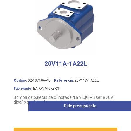
20V11A-1A22L
Código:
02-137106-AL
Referencia:
20V11A-1A22L
Fabricante:
EATON VICKERS
Bomba de paletas de cilindrada fija VICKERS serie 20V,
diseño equilibrado
Pide presupuesto