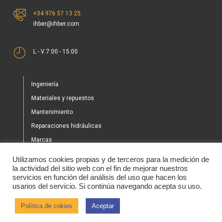
+34 976 57 13 25
ihber@ihber.com
L - V 7:00 - 15:00
Ingeniería
Materiales y repuestos
Mantenimiento
Reparaciones hidráulicas
Marcas
Nuestros proyectos
Utilizamos cookies propias y de terceros para la medición de
Tienda
la actividad del sitio web con el fin de mejorar nuestros
servicios en función del análisis del uso que hacen los
Noticias
usarios del servicio. Si continúa navegando acepta su uso.
Contacto
Política de cokies
Aceptar