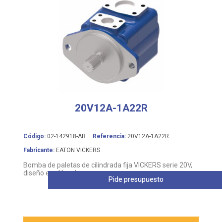
20V12A-1A22R
Código:
02-142918-AR
Referencia:
20V12A-1A22R
Fabricante:
EATON VICKERS
Bomba de paletas de cilindrada fija VICKERS serie 20V,
diseño equilibrado
Pide presupuesto