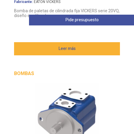
Fabricante:
EATON VICKERS
Bomba de paletas de cilindrada fija VICKERS serie 20VQ,
diseño equilibrado
Pide presupuesto
Leer más
BOMBAS