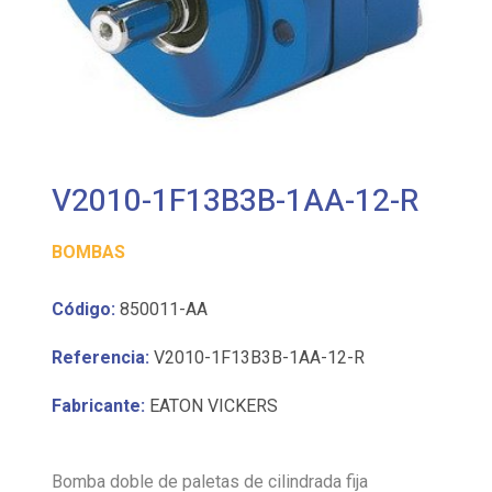
V2010-1F13B3B-1AA-12-R
BOMBAS
Código:
850011-AA
Referencia:
V2010-1F13B3B-1AA-12-R
Fabricante:
EATON VICKERS
Bomba doble de paletas de cilindrada fija