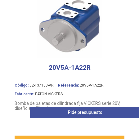
20V5A-1A22R
Código:
02-137103-AR
Referencia:
20V5A-1A22R
Fabricante:
EATON VICKERS
Bomba de paletas de cilindrada fija VICKERS serie 20V,
diseño equilibrado
Pide presupuesto