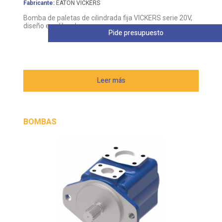
Fabricante:
EATON VICKERS
Bomba de paletas de cilindrada fija VICKERS serie 20V,
diseño equilibrado
Pide presupuesto
Leer más
BOMBAS