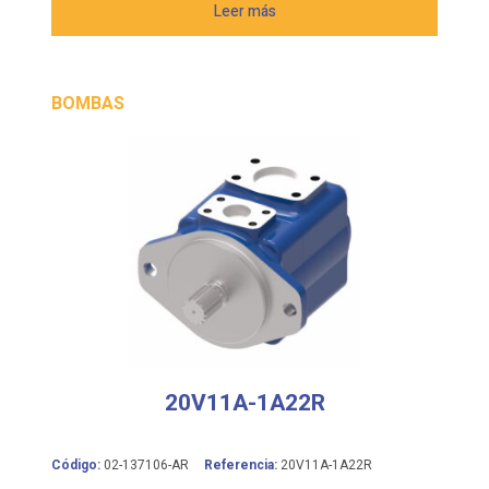
Leer más
BOMBAS
20V11A-1A22R
Código:
02-137106-AR
Referencia:
20V11A-1A22R