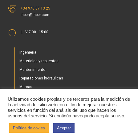
+34 976 57 13 25
ihber@ihber.com
L - V 7:00 - 15:00
Ingeniería
Materiales y repuestos
Mantenimiento
Reparaciones hidráulicas
Marcas
Nuestros proyectos
Utilizamos cookies propias y de terceros para la medición de
Tienda
la actividad del sitio web con el fin de mejorar nuestros
servicios en función del análisis del uso que hacen los
Noticias
usarios del servicio. Si continúa navegando acepta su uso.
Contacto
Política de cokies
Aceptar