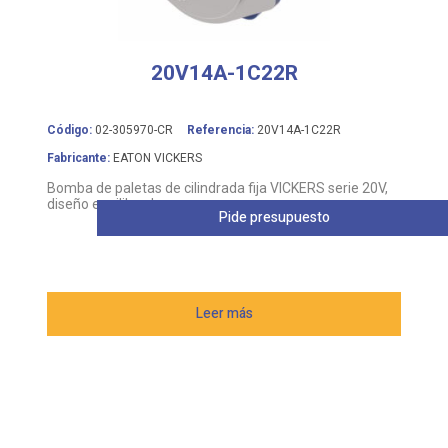
20V14A-1C22R
Código:
02-305970-CR
Referencia:
20V14A-1C22R
Fabricante:
EATON VICKERS
Bomba de paletas de cilindrada fija VICKERS serie 20V,
diseño equilibrado
Pide presupuesto
Leer más