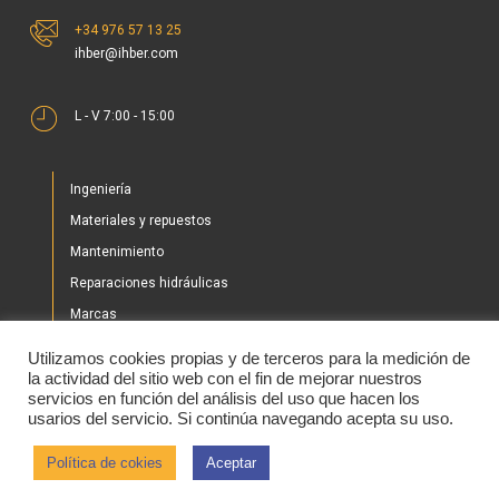
+34 976 57 13 25
ihber@ihber.com
L - V 7:00 - 15:00
Ingeniería
Materiales y repuestos
Mantenimiento
Reparaciones hidráulicas
Marcas
Nuestros proyectos
Utilizamos cookies propias y de terceros para la medición de
Tienda
la actividad del sitio web con el fin de mejorar nuestros
servicios en función del análisis del uso que hacen los
Noticias
usarios del servicio. Si continúa navegando acepta su uso.
Contacto
Política de cokies
Aceptar