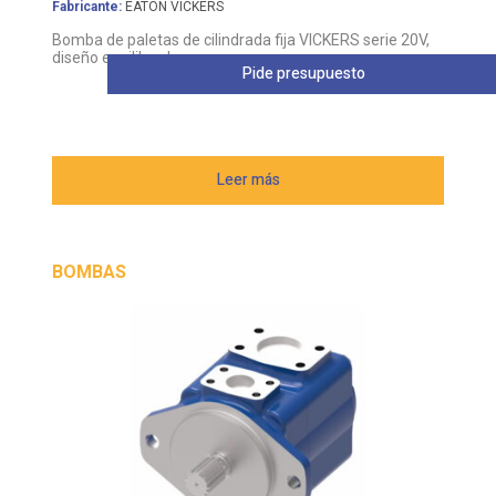
Fabricante:
EATON VICKERS
Bomba de paletas de cilindrada fija VICKERS serie 20V,
diseño equilibrado
Pide presupuesto
Leer más
BOMBAS