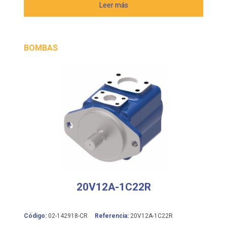
Leer más
BOMBAS
20V12A-1C22R
Código:
02-142918-CR
Referencia:
20V12A-1C22R