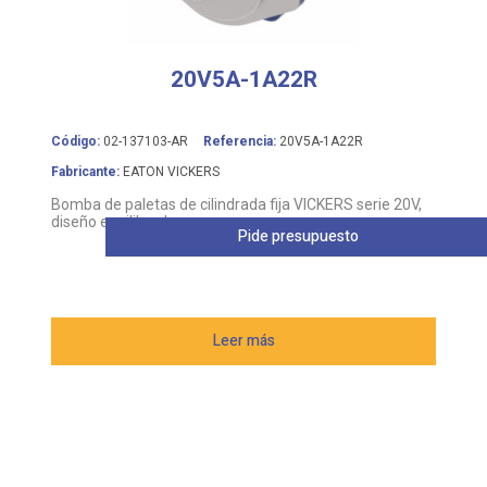
20V5A-1A22R
Código:
02-137103-AR
Referencia:
20V5A-1A22R
Fabricante:
EATON VICKERS
Bomba de paletas de cilindrada fija VICKERS serie 20V,
diseño equilibrado
Pide presupuesto
Leer más