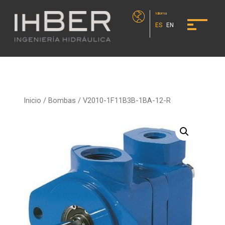
Idioma
ES
EN
Inicio
/
Bombas
/ V2010-1F11B3B-1BA-12-R