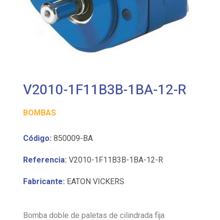
V2010-1F11B3B-1BA-12-R
BOMBAS
Código:
850009-BA
Referencia:
V2010-1F11B3B-1BA-12-R
Fabricante:
EATON VICKERS
Bomba doble de paletas de cilindrada fija