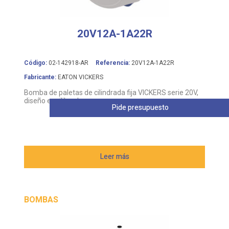
20V12A-1A22R
Código:
02-142918-AR
Referencia:
20V12A-1A22R
Fabricante:
EATON VICKERS
Bomba de paletas de cilindrada fija VICKERS serie 20V,
diseño equilibrado
Pide presupuesto
Leer más
BOMBAS