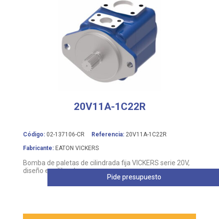
20V11A-1C22R
Código:
02-137106-CR
Referencia:
20V11A-1C22R
Fabricante:
EATON VICKERS
Bomba de paletas de cilindrada fija VICKERS serie 20V,
diseño equilibrado
Pide presupuesto