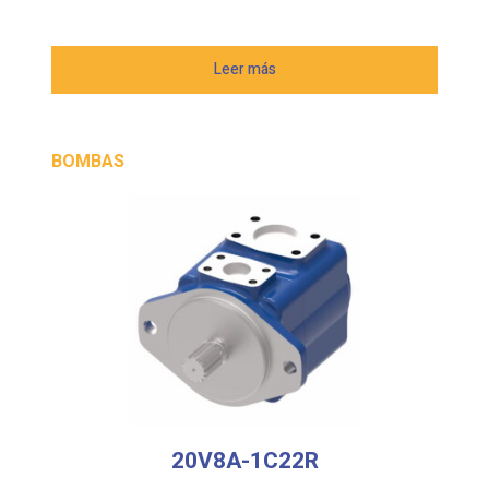
Leer más
BOMBAS
20V8A-1C22R