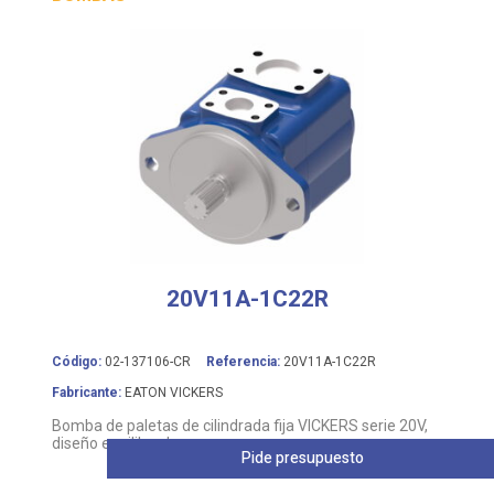
20V11A-1C22R
Código:
02-137106-CR
Referencia:
20V11A-1C22R
Fabricante:
EATON VICKERS
Bomba de paletas de cilindrada fija VICKERS serie 20V,
diseño equilibrado
Pide presupuesto