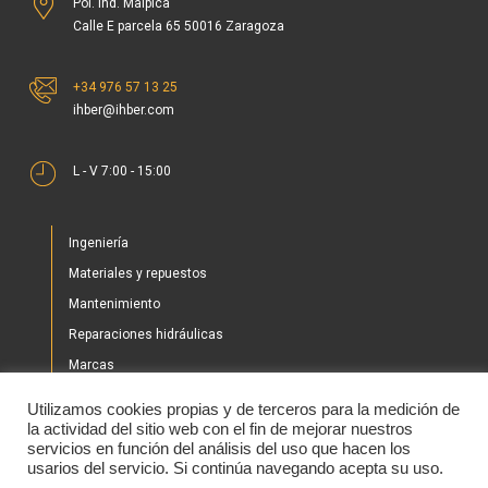
Pol. Ind. Malpica
Calle E parcela 65 50016 Zaragoza
+34 976 57 13 25
ihber@ihber.com
L - V 7:00 - 15:00
Ingeniería
Materiales y repuestos
Mantenimiento
Reparaciones hidráulicas
Marcas
Nuestros proyectos
Utilizamos cookies propias y de terceros para la medición de
Tienda
la actividad del sitio web con el fin de mejorar nuestros
servicios en función del análisis del uso que hacen los
Noticias
usarios del servicio. Si continúa navegando acepta su uso.
Contacto