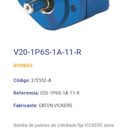
V20-1P6S-1A-11-R
BOMBAS
Código:
372552-A
Referencia:
V20-1P6S-1A-11-R
Fabricante:
EATON VICKERS
Bomba de paletas de cilindrada fija VICKERS serie