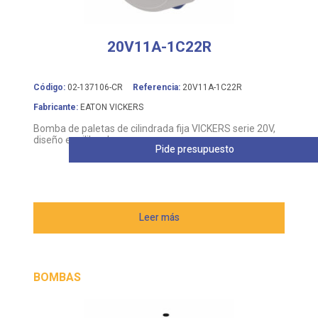
20V11A-1C22R
Código:
02-137106-CR
Referencia:
20V11A-1C22R
Fabricante:
EATON VICKERS
Bomba de paletas de cilindrada fija VICKERS serie 20V,
diseño equilibrado
Pide presupuesto
Leer más
BOMBAS