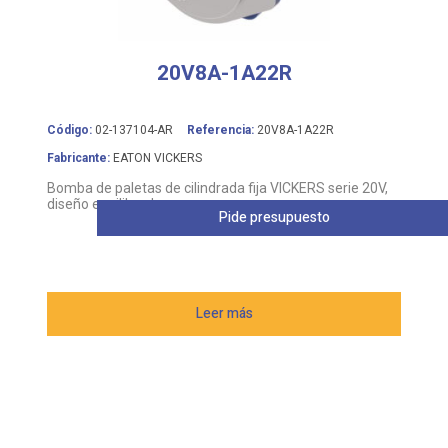
20V8A-1A22R
Código:
02-137104-AR
Referencia:
20V8A-1A22R
Fabricante:
EATON VICKERS
Bomba de paletas de cilindrada fija VICKERS serie 20V,
diseño equilibrado
Pide presupuesto
Leer más