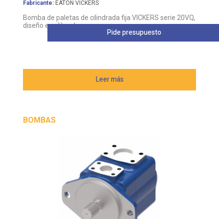
Fabricante:
EATON VICKERS
Bomba de paletas de cilindrada fija VICKERS serie 20VQ,
diseño equilibrado
Pide presupuesto
Leer más
BOMBAS