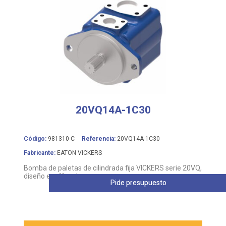
20VQ14A-1C30
Código:
981310-C
Referencia:
20VQ14A-1C30
Fabricante:
EATON VICKERS
Bomba de paletas de cilindrada fija VICKERS serie 20VQ,
diseño equilibrado
Pide presupuesto