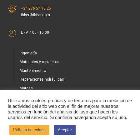
+34 976 57 13 25
ihber@ihber.com
L - V 7:00 - 15:00
Ingeniería
Materiales y repuestos
Mantenimiento
Reparaciones hidráulicas
Marcas
Nuestros proyectos
Utilizamos cookies propias y de terceros para la medición de
Tienda
la actividad del sitio web con el fin de mejorar nuestros
servicios en función del análisis del uso que hacen los
Noticias
usarios del servicio. Si continúa navegando acepta su uso.
Contacto
Política de cokies
Aceptar