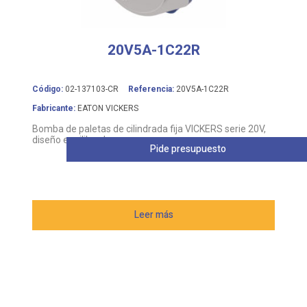
20V5A-1C22R
Código:
02-137103-CR
Referencia:
20V5A-1C22R
Fabricante:
EATON VICKERS
Bomba de paletas de cilindrada fija VICKERS serie 20V,
diseño equilibrado
Pide presupuesto
Leer más