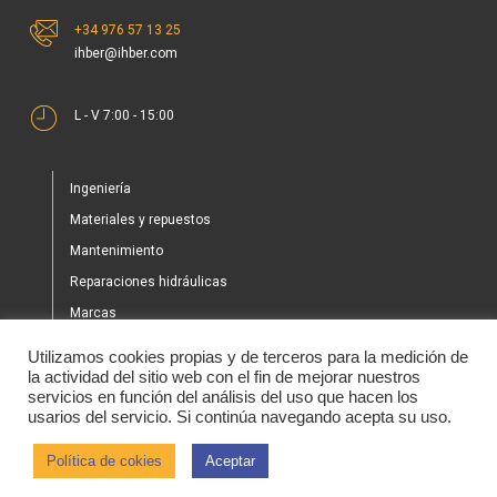
+34 976 57 13 25
ihber@ihber.com
L - V 7:00 - 15:00
Ingeniería
Materiales y repuestos
Mantenimiento
Reparaciones hidráulicas
Marcas
Nuestros proyectos
Utilizamos cookies propias y de terceros para la medición de
Tienda
la actividad del sitio web con el fin de mejorar nuestros
servicios en función del análisis del uso que hacen los
Noticias
usarios del servicio. Si continúa navegando acepta su uso.
Contacto
Política de cokies
Aceptar