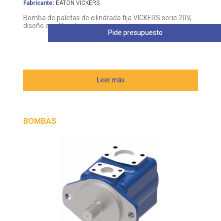
Fabricante:
EATON VICKERS
Bomba de paletas de cilindrada fija VICKERS serie 20V,
diseño equilibrado
Pide presupuesto
Leer más
BOMBAS