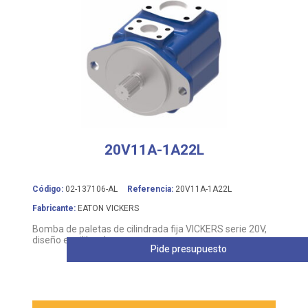
20V11A-1A22L
Código:
02-137106-AL
Referencia:
20V11A-1A22L
Fabricante:
EATON VICKERS
Bomba de paletas de cilindrada fija VICKERS serie 20V,
diseño equilibrado
Pide presupuesto