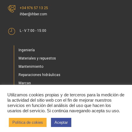
+34 976 57 13 25
ihber@ihber.com
L - V 7:00 - 15:00
Ingeniería
Materiales y repuestos
Mantenimiento
Reparaciones hidráulicas
Marcas
Nuestros proyectos
Utilizamos cookies propias y de terceros para la medición de
Tienda
la actividad del sitio web con el fin de mejorar nuestros
servicios en función del análisis del uso que hacen los
Noticias
usarios del servicio. Si continúa navegando acepta su uso.
Contacto
Política de cokies
Aceptar