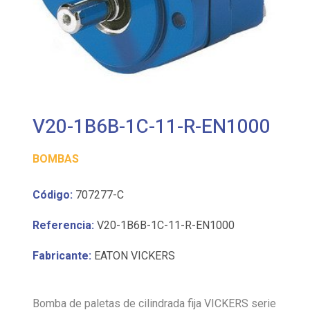
V20-1B6B-1C-11-R-EN1000
BOMBAS
Código:
707277-C
Referencia:
V20-1B6B-1C-11-R-EN1000
Fabricante:
EATON VICKERS
Bomba de paletas de cilindrada fija VICKERS serie