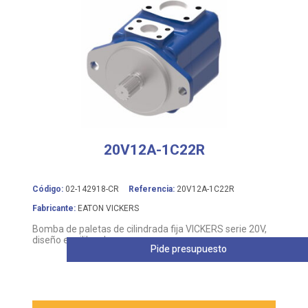
20V12A-1C22R
Código:
02-142918-CR
Referencia:
20V12A-1C22R
Fabricante:
EATON VICKERS
Bomba de paletas de cilindrada fija VICKERS serie 20V,
diseño equilibrado
Pide presupuesto