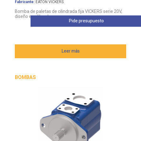
Fabricante:
EATON VICKERS
Bomba de paletas de cilindrada fija VICKERS serie 20V,
diseño equilibrado
Pide presupuesto
Leer más
BOMBAS