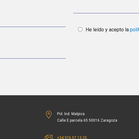
He leído y acepto la
polí
Pol. Ind. Malpica
Calle E parcela 65 50016 Zaragoza
+34 976 57 13 25