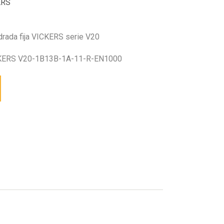
ERS
drada fija VICKERS serie V20
ERS V20-1B13B-1A-11-R-EN1000