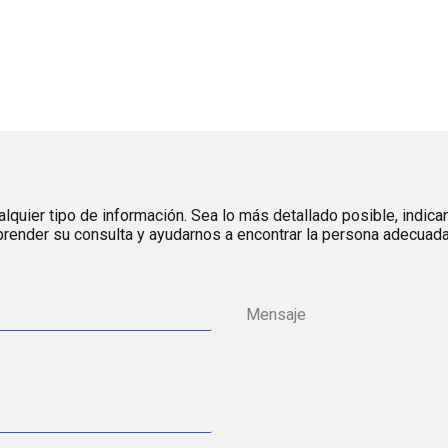
lquier tipo de información. Sea lo más detallado posible, indica
render su consulta y ayudarnos a encontrar la persona adecuada 