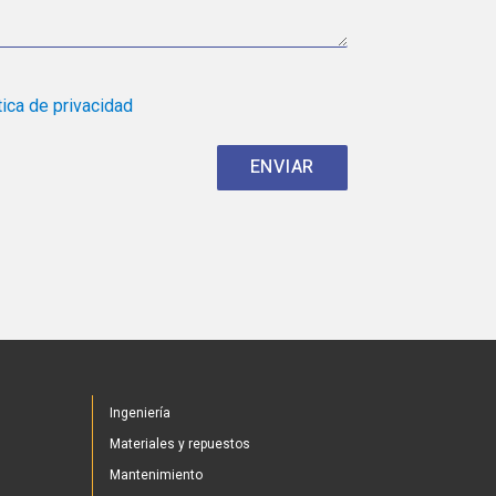
tica de privacidad
Ingeniería
Materiales y repuestos
Mantenimiento