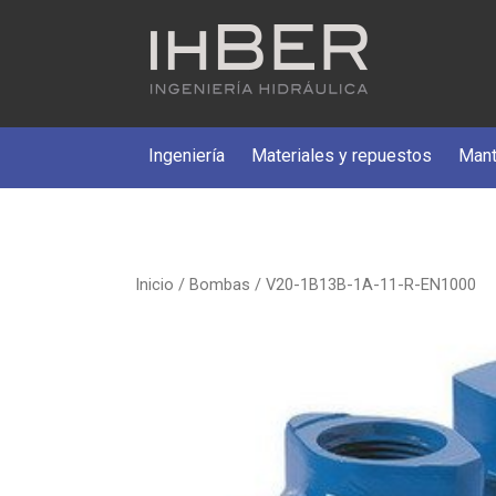
Ingeniería
Materiales y repuestos
Mant
Inicio
/
Bombas
/ V20-1B13B-1A-11-R-EN1000