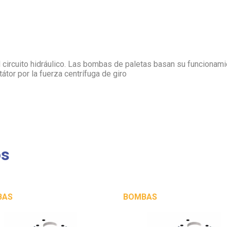
l circuito hidráulico. Las bombas de paletas basan su funcionam
tátor por la fuerza centrífuga de giro
os
BAS
BOMBAS