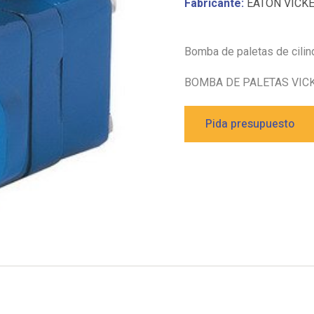
Fabricante:
EATON VICK
Bomba de paletas de cilin
BOMBA DE PALETAS VICK
Pida presupuesto