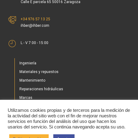
Calle E parcela 65 50016 Zaragoza
+34 976 57 13 25
ihber@ihber.com
L - V 7:00 - 15:00
Ingeniería
Materiales y repuestos
Mantenimiento
Reparaciones hidráulicas
Marcas
Nuestros proyectos
Utilizamos cookies propias y de terceros para la medición de
Tienda
la actividad del sitio web con el fin de mejorar nuestros
servicios en función del análisis del uso que hacen los
Noticias
usarios del servicio. Si continúa navegando acepta su uso.
Contacto