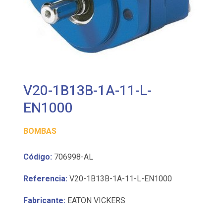
V20-1B13B-1A-11-L-
EN1000
BOMBAS
Código:
706998-AL
Referencia:
V20-1B13B-1A-11-L-EN1000
Fabricante:
EATON VICKERS