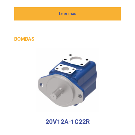
Leer más
BOMBAS
20V12A-1C22R