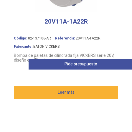
20V11A-1A22R
Código:
02-137106-AR
Referencia:
20V11A-1A22R
Fabricante:
EATON VICKERS
Bomba de paletas de cilindrada fija VICKERS serie 20V,
diseño equilibrado
Pide presupuesto
Leer más