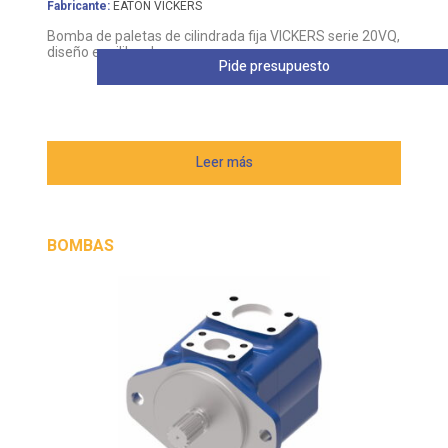
Fabricante:
EATON VICKERS
Bomba de paletas de cilindrada fija VICKERS serie 20VQ,
diseño equilibrado
Pide presupuesto
Leer más
BOMBAS