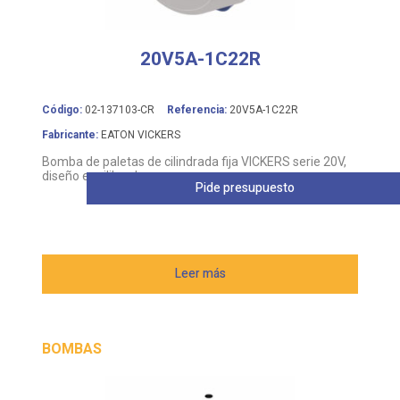
20V5A-1C22R
Código:
02-137103-CR
Referencia:
20V5A-1C22R
Fabricante:
EATON VICKERS
Bomba de paletas de cilindrada fija VICKERS serie 20V,
diseño equilibrado
Pide presupuesto
Leer más
BOMBAS