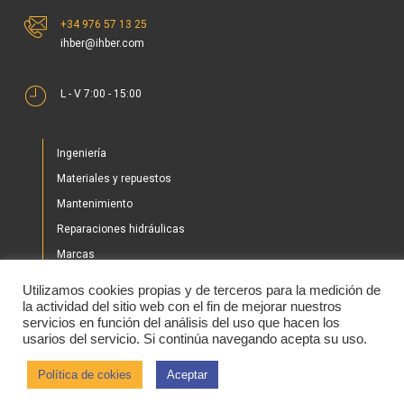
+34 976 57 13 25
ihber@ihber.com
L - V 7:00 - 15:00
Ingeniería
Materiales y repuestos
Mantenimiento
Reparaciones hidráulicas
Marcas
Nuestros proyectos
Utilizamos cookies propias y de terceros para la medición de
Tienda
la actividad del sitio web con el fin de mejorar nuestros
servicios en función del análisis del uso que hacen los
Noticias
usarios del servicio. Si continúa navegando acepta su uso.
Contacto
Política de cokies
Aceptar