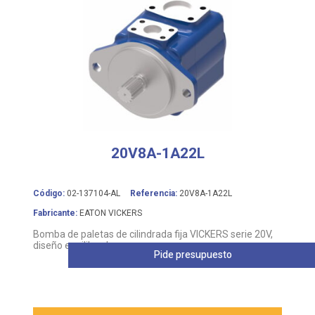
20V8A-1A22L
Código:
02-137104-AL
Referencia:
20V8A-1A22L
Fabricante:
EATON VICKERS
Bomba de paletas de cilindrada fija VICKERS serie 20V,
diseño equilibrado
Pide presupuesto