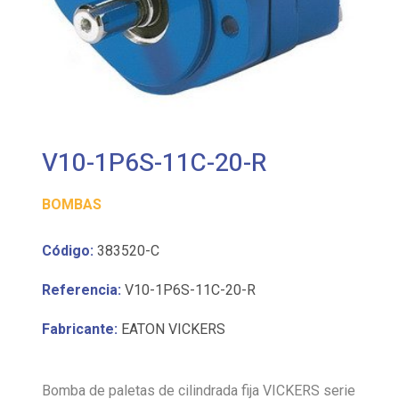
V10-1P6S-11C-20-R
BOMBAS
Código:
383520-C
Referencia:
V10-1P6S-11C-20-R
Fabricante:
EATON VICKERS
Bomba de paletas de cilindrada fija VICKERS serie