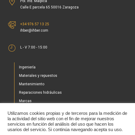
Pol. Ind. Malpica
Calle E parcela 65 50016 Zaragoza
+34 976 57 13 25
ihber@ihber.com
L - V 7:00 - 15:00
Ingeniería
Materiales y repuestos
Mantenimiento
Reparaciones hidráulicas
Marcas
Nuestros proyectos
Utilizamos cookies propias y de terceros para la medición de
Tienda
la actividad del sitio web con el fin de mejorar nuestros
servicios en función del análisis del uso que hacen los
Noticias
usarios del servicio. Si continúa navegando acepta su uso.
Contacto