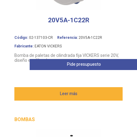
20V5A-1C22R
Código:
02-137103-CR
Referencia:
20V5A-1C22R
Fabricante:
EATON VICKERS
Bomba de paletas de cilindrada fija VICKERS serie 20V,
diseño equilibrado
Pide presupuesto
Leer más
BOMBAS