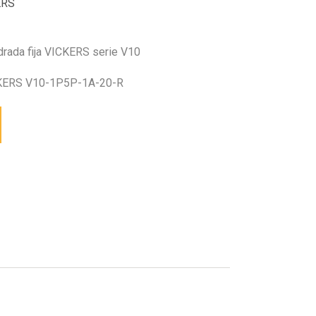
ERS
drada fija VICKERS serie V10
ERS V10-1P5P-1A-20-R