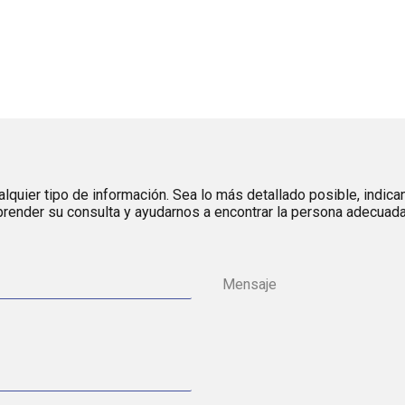
lquier tipo de información. Sea lo más detallado posible, indica
render su consulta y ayudarnos a encontrar la persona adecuada 