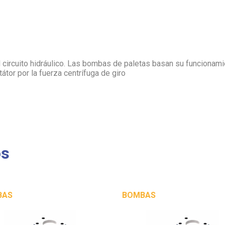
l circuito hidráulico. Las bombas de paletas basan su funcionam
tátor por la fuerza centrífuga de giro
os
BAS
BOMBAS