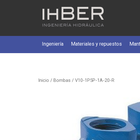
Ingeniería
Materiales y repuestos
Mant
Inicio
/
Bombas
/ V10-1P5P-1A-20-R