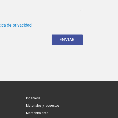
tica de privacidad
Ingeniería
Materiales y repuestos
Mantenimiento