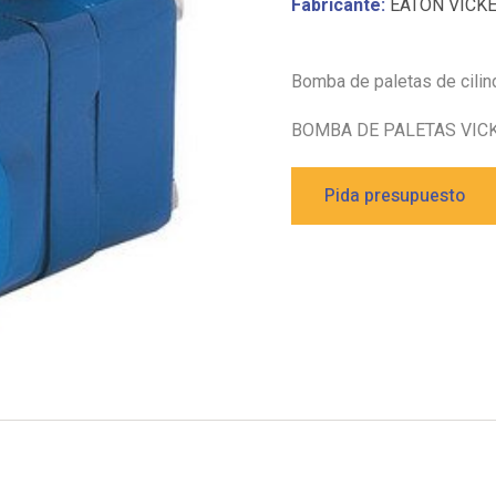
Fabricante:
EATON VICK
Bomba de paletas de cilin
BOMBA DE PALETAS VICK
Pida presupuesto