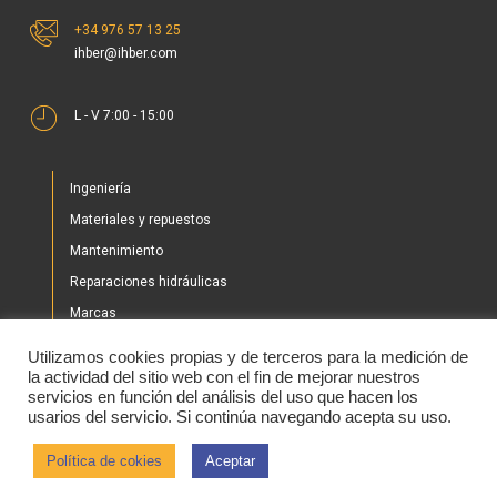
+34 976 57 13 25
ihber@ihber.com
L - V 7:00 - 15:00
Ingeniería
Materiales y repuestos
Mantenimiento
Reparaciones hidráulicas
Marcas
Nuestros proyectos
Utilizamos cookies propias y de terceros para la medición de
Tienda
la actividad del sitio web con el fin de mejorar nuestros
servicios en función del análisis del uso que hacen los
Noticias
usarios del servicio. Si continúa navegando acepta su uso.
Contacto
Política de cokies
Aceptar