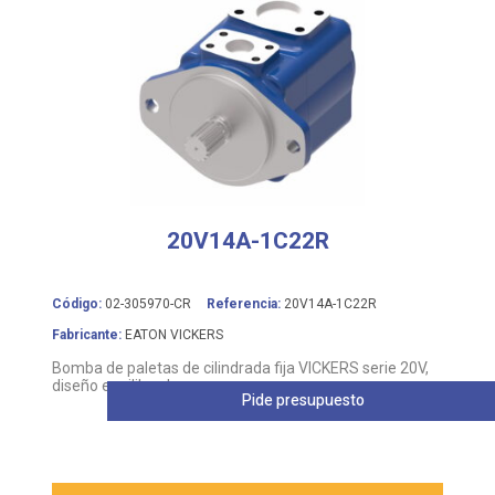
20V14A-1C22R
Código:
02-305970-CR
Referencia:
20V14A-1C22R
Fabricante:
EATON VICKERS
Bomba de paletas de cilindrada fija VICKERS serie 20V,
diseño equilibrado
Pide presupuesto