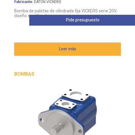
Fabricante:
EATON VICKERS
Bomba de paletas de cilindrada fija VICKERS serie 20V,
diseño equilibrado
Pide presupuesto
Leer más
BOMBAS