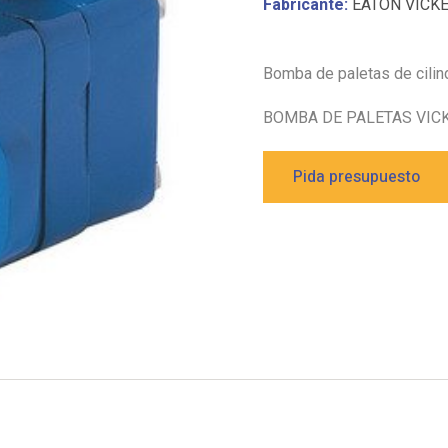
Fabricante:
EATON VICK
Bomba de paletas de cilin
BOMBA DE PALETAS VICK
Pida presupuesto