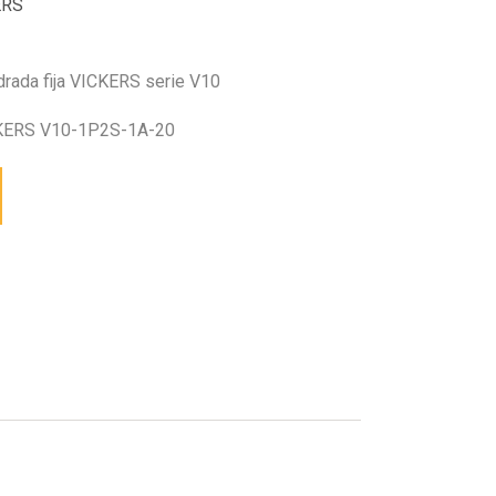
ERS
drada fija VICKERS serie V10
ERS V10-1P2S-1A-20