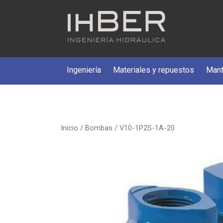
Ingeniería
Materiales y repuestos
Mant
Inicio
/
Bombas
/ V10-1P2S-1A-20