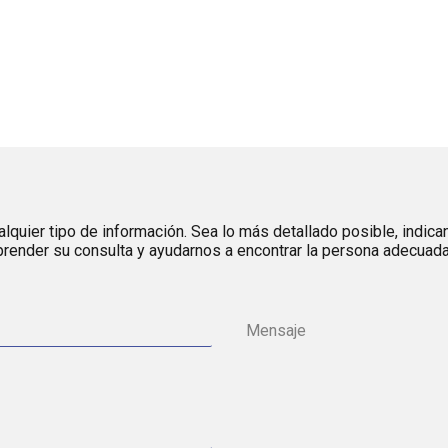
lquier tipo de información. Sea lo más detallado posible, indica
render su consulta y ayudarnos a encontrar la persona adecuada 