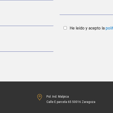
He leído y acepto la
polí
Pol. Ind. Malpica
Calle E parcela 65 50016 Zaragoza