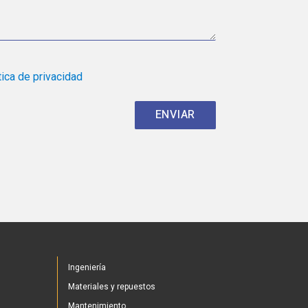
tica de privacidad
Ingeniería
Materiales y repuestos
Mantenimiento