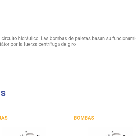
l circuito hidráulico. Las bombas de paletas basan su funcionam
tátor por la fuerza centrífuga de giro
os
BAS
BOMBAS