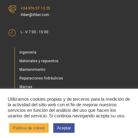
+34 976 57 13 25
ihber@ihber.com
L - V 7:00 - 15:00
Ingeniería
Materiales y repuestos
Mantenimiento
Reparaciones hidráulicas
Marcas
Nuestros proyectos
Utilizamos cookies propias y de terceros para la medición de
Tienda
la actividad del sitio web con el fin de mejorar nuestros
servicios en función del análisis del uso que hacen los
Noticias
usarios del servicio. Si continúa navegando acepta su uso.
Contacto
Política de cokies
Aceptar