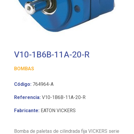
V10-1B6B-11A-20-R
BOMBAS
Código:
764964-A
Referencia:
V10-1B6B-11A-20-R
Fabricante:
EATON VICKERS
Bomba de paletas de cilindrada fija VICKERS serie