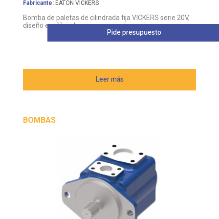
Fabricante:
EATON VICKERS
Bomba de paletas de cilindrada fija VICKERS serie 20V,
diseño equilibrado
Pide presupuesto
Leer más
BOMBAS