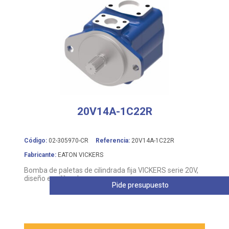
20V14A-1C22R
Código:
02-305970-CR
Referencia:
20V14A-1C22R
Fabricante:
EATON VICKERS
Bomba de paletas de cilindrada fija VICKERS serie 20V,
diseño equilibrado
Pide presupuesto