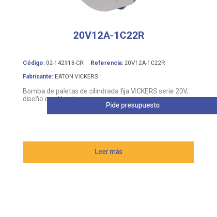
20V12A-1C22R
Código:
02-142918-CR
Referencia:
20V12A-1C22R
Fabricante:
EATON VICKERS
Bomba de paletas de cilindrada fija VICKERS serie 20V,
diseño equilibrado
Pide presupuesto
Leer más