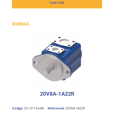
Leer más
BOMBAS
20V8A-1A22R
Código:
02-137104-AR
Referencia:
20V8A-1A22R