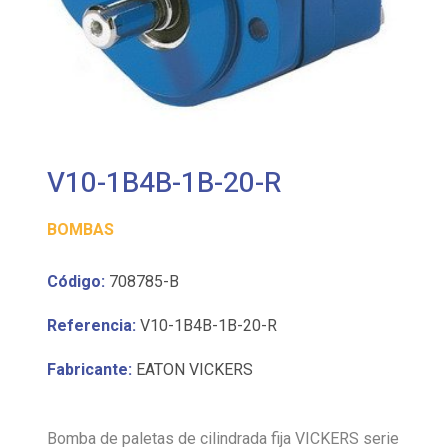
V10-1B4B-1B-20-R
BOMBAS
Código:
708785-B
Referencia:
V10-1B4B-1B-20-R
Fabricante:
EATON VICKERS
Bomba de paletas de cilindrada fija VICKERS serie