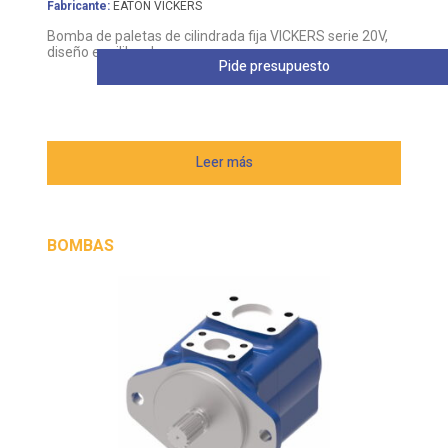
Fabricante:
EATON VICKERS
Bomba de paletas de cilindrada fija VICKERS serie 20V,
diseño equilibrado
Pide presupuesto
Leer más
BOMBAS