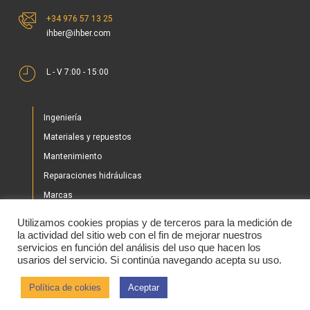
+34 976 57 13 25
ihber@ihber.com
L - V 7:00 - 15:00
Ingeniería
Materiales y repuestos
Mantenimiento
Reparaciones hidráulicas
Marcas
Nuestros proyectos
Utilizamos cookies propias y de terceros para la medición de
Tienda
la actividad del sitio web con el fin de mejorar nuestros
servicios en función del análisis del uso que hacen los
Noticias
usarios del servicio. Si continúa navegando acepta su uso.
Contacto
Política de cokies
Aceptar