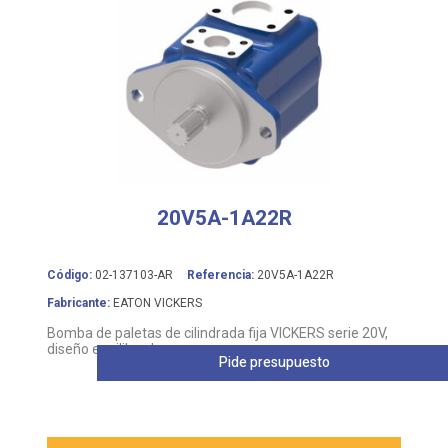
20V5A-1A22R
Código:
02-137103-AR
Referencia:
20V5A-1A22R
Fabricante:
EATON VICKERS
Bomba de paletas de cilindrada fija VICKERS serie 20V,
diseño equilibrado
Pide presupuesto