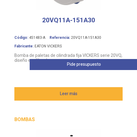
20VQ11A-151A30
Código:
451483-A
Referencia:
20VQ11A-151A30
Fabricante:
EATON VICKERS
Bomba de paletas de cilindrada fija VICKERS serie 20VQ,
diseño equilibrado
Pide presupuesto
Leer más
BOMBAS