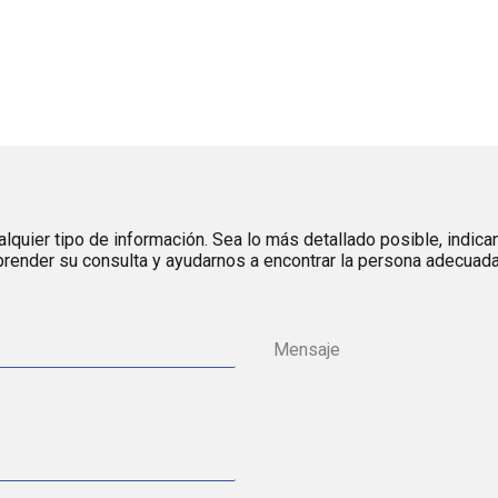
lquier tipo de información. Sea lo más detallado posible, indica
render su consulta y ayudarnos a encontrar la persona adecuada 