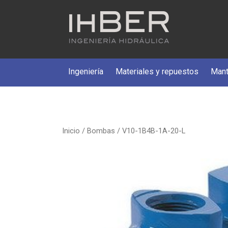
Ingeniería
Materiales y repuestos
Mant
Inicio
/
Bombas
/ V10-1B4B-1A-20-L