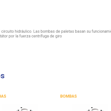
l circuito hidráulico. Las bombas de paletas basan su funcionam
tátor por la fuerza centrífuga de giro
os
BAS
BOMBAS