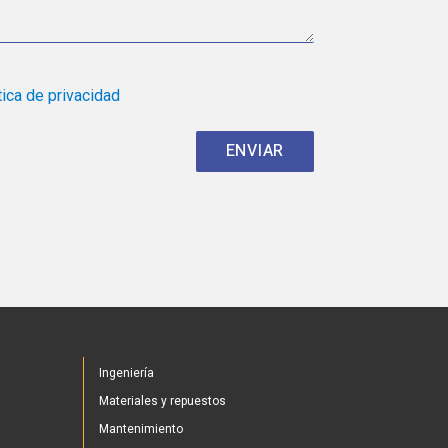
tica de privacidad
Ingeniería
Materiales y repuestos
Mantenimiento