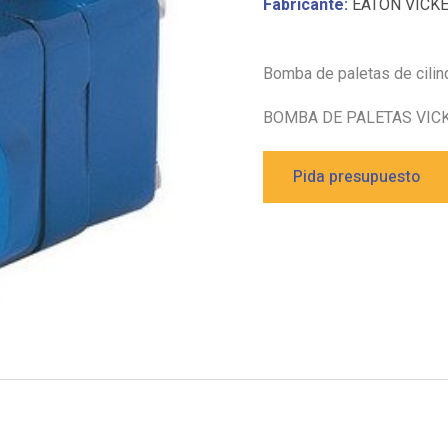
Fabricante:
EATON VICK
Bomba de paletas de cilin
BOMBA DE PALETAS VICK
Pida presupuesto