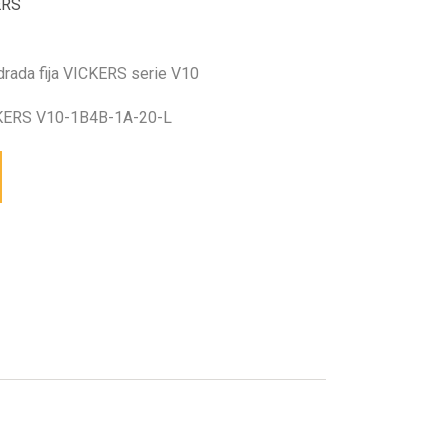
ERS
drada fija VICKERS serie V10
ERS V10-1B4B-1A-20-L