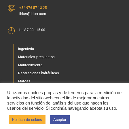
+34 976 57 13 25
ihber@ihber.com
L - V 7:00 - 15:00
Ingeniería
Materiales y repuestos
Mantenimiento
Reparaciones hidráulicas
Marcas
Nuestros proyectos
Utilizamos cookies propias y de terceros para la medición de
Tienda
la actividad del sitio web con el fin de mejorar nuestros
servicios en función del análisis del uso que hacen los
Noticias
usarios del servicio. Si continúa navegando acepta su uso.
Contacto
Política de cokies
Aceptar