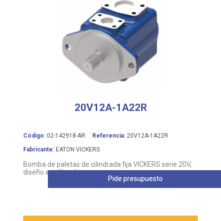
20V12A-1A22R
Código:
02-142918-AR
Referencia:
20V12A-1A22R
Fabricante:
EATON VICKERS
Bomba de paletas de cilindrada fija VICKERS serie 20V,
diseño equilibrado
Pide presupuesto