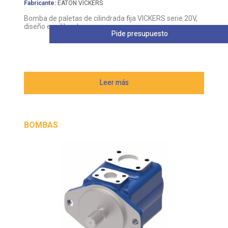
Fabricante:
EATON VICKERS
Bomba de paletas de cilindrada fija VICKERS serie 20V,
diseño equilibrado
Pide presupuesto
Leer más
BOMBAS