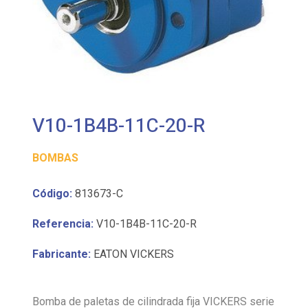
V10-1B4B-11C-20-R
BOMBAS
Código:
813673-C
Referencia:
V10-1B4B-11C-20-R
Fabricante:
EATON VICKERS
Bomba de paletas de cilindrada fija VICKERS serie