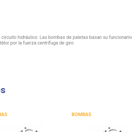
l circuito hidráulico. Las bombas de paletas basan su funcionam
tátor por la fuerza centrífuga de giro
os
BAS
BOMBAS