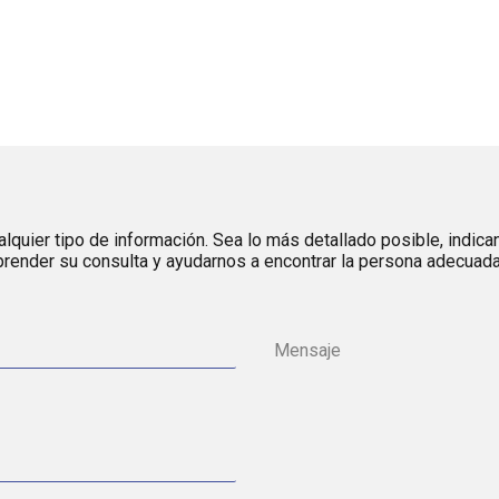
lquier tipo de información. Sea lo más detallado posible, indica
render su consulta y ayudarnos a encontrar la persona adecuada 