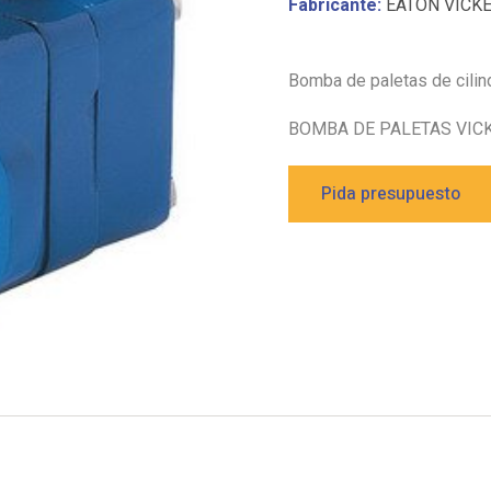
Fabricante:
EATON VICK
Bomba de paletas de cilin
BOMBA DE PALETAS VICK
Pida presupuesto