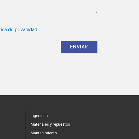
tica de privacidad
Ingeniería
Materiales y repuestos
Mantenimiento