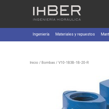
Ingeniería
Materiales y repuestos
Mant
Inicio
/
Bombas
/ V10-1B3B-1B-20-R