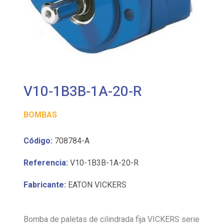
V10-1B3B-1A-20-R
BOMBAS
Código:
708784-A
Referencia:
V10-1B3B-1A-20-R
Fabricante:
EATON VICKERS
Bomba de paletas de cilindrada fija VICKERS serie