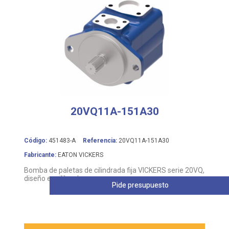
20VQ11A-151A30
Código:
451483-A
Referencia:
20VQ11A-151A30
Fabricante:
EATON VICKERS
Bomba de paletas de cilindrada fija VICKERS serie 20VQ,
diseño equilibrado
Pide presupuesto