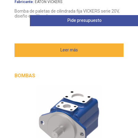
Fabricante:
EATON VICKERS
Bomba de paletas de cilindrada fija VICKERS serie 20V,
diseño equilibrado
Pide presupuesto
Leer más
BOMBAS