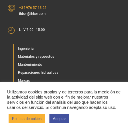
+34 976 57 13 25
ihber@ihber.com
L - V 7:00 - 15:00
Ingeniería
Materiales y repuestos
Mantenimiento
Reparaciones hidráulicas
Marcas
Nuestros proyectos
Utilizamos cookies propias y de terceros para la medición de
Tienda
la actividad del sitio web con el fin de mejorar nuestros
servicios en función del análisis del uso que hacen los
Noticias
usarios del servicio. Si continúa navegando acepta su uso.
Contacto
Política de cokies
Aceptar