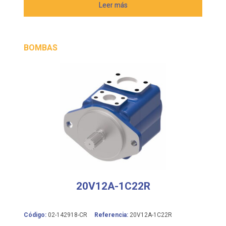
Leer más
BOMBAS
20V12A-1C22R
Código:
02-142918-CR
Referencia:
20V12A-1C22R